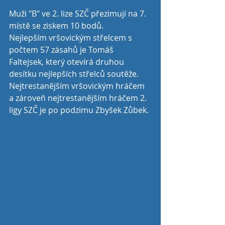
Muži "B" ve 2. lize SZČ přezimují na 7. 
místě se ziskem 10 bodů.
Nejlepším vršovickým střelcem s 
počtem 57 zásahů je Tomáš 
Faltejsek, který otevírá druhou 
desítku nejlepších střelců soutěže. 
Nejtrestanějším vršovickým hráčem 
a zároveň nejtrestanějším hráčem 2. 
ligy SZČ je po podzimu Zbyšek Zůbek.