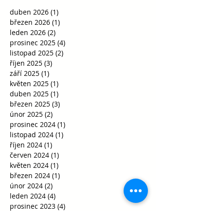
duben 2026
(1)
1 příspěvek
březen 2026
(1)
1 příspěvek
leden 2026
(2)
2 příspěvky
prosinec 2025
(4)
4 příspěvky
listopad 2025
(2)
2 příspěvky
říjen 2025
(3)
3 příspěvky
září 2025
(1)
1 příspěvek
květen 2025
(1)
1 příspěvek
duben 2025
(1)
1 příspěvek
březen 2025
(3)
3 příspěvky
únor 2025
(2)
2 příspěvky
prosinec 2024
(1)
1 příspěvek
listopad 2024
(1)
1 příspěvek
říjen 2024
(1)
1 příspěvek
červen 2024
(1)
1 příspěvek
květen 2024
(1)
1 příspěvek
březen 2024
(1)
1 příspěvek
únor 2024
(2)
2 příspěvky
leden 2024
(4)
4 příspěvky
prosinec 2023
(4)
4 příspěvky
říjen 2023
(2)
2 příspěvky