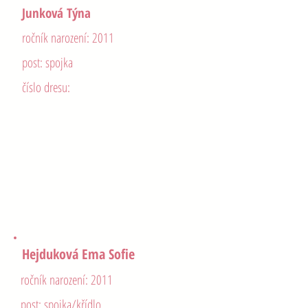
Junková Týna
ročník narození: 2011
post: spojka
číslo dresu:
Charvátová Tereza
ročník narození: 2011
post: pivot
číslo dresu:
Hejduková Ema Sofie
ročník narození: 2011
post: spojka/křídlo