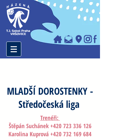
MLADŠÍ DOROSTENKY -
Středočeská liga
Trenéři:
Štěpán Suchánek +420 723 336 126
Karolina Kuprová +420 732 169 684