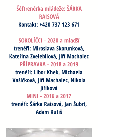
Šéftrenérka mládeže: ŠÁRKA
RAISOVÁ
Kontakt:
+420 737 123 671
SOKOLÍČCI - 2020 a mladší
trenéři: Miroslava Skorunková,
Kateřina Zvelebilová, Jiří Machalec
PŘÍPRAVKA - 2018 a 2019
trenéři: Libor Khek, Michaela
Vašíčková, Jiří Machalec, Nikola
Jiříková
MINI - 2016 a 2017
trenéři: Šárka Raisová, Jan Šubrt,
Adam Kutiš