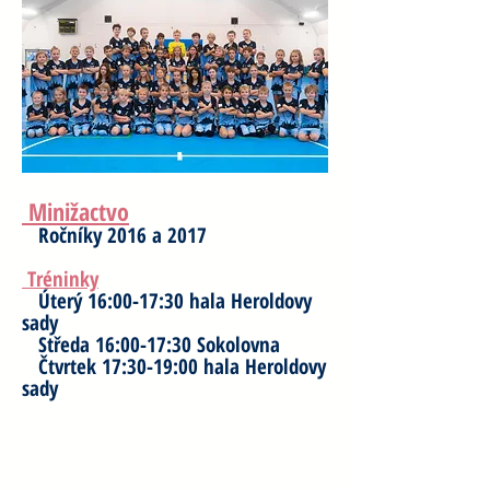
Minižactvo
Ročníky 2016 a 2017
Tréninky
Úterý 16:00-17:30 hala Heroldovy
sady
Středa 16:00-17:30 Sokolovna
Čtvrtek 17:30-19:00 hala Heroldovy
sady