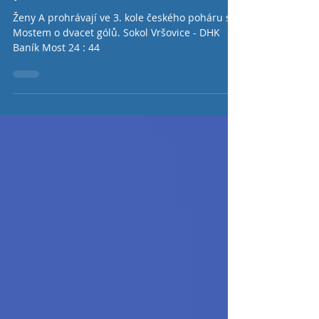
poháru
Ženy A prohrávají ve 3. kole českého poháru s
Mostem o dvacet gólů. Sokol Vršovice - DHK
Baník Most 24 : 44