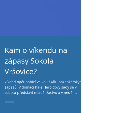
Kam o víkendu na
zápasy Sokola
Vršovice?
Víkend opět nabízí velkou škálu házenkářských
zápasů. V domácí hale Heroldovy sady se v