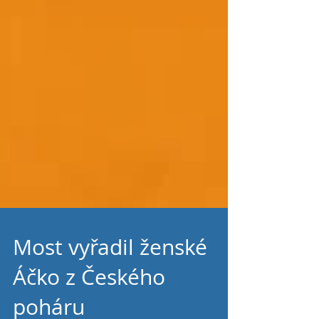
Most vyřadil ženské
Áčko z Českého