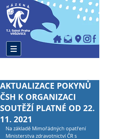
AKTUALIZACE POKYNŮ
ČSH K ORGANIZACI
SOUTĚŽÍ PLATNÉ OD 22.
11. 2021
Na základě Mimořádných opatření 
Ministerstva zdravotnictví ČR s 