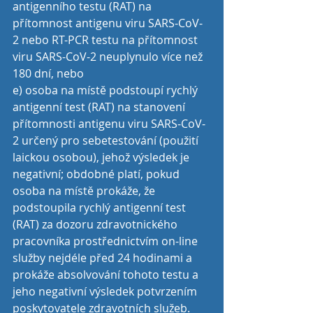
antigenního testu (RAT) na 
přítomnost antigenu viru SARS-CoV-
2 nebo RT-PCR testu na přítomnost 
viru SARS-CoV-2 neuplynulo více než 
180 dní, nebo
e) osoba na místě podstoupí rychlý 
antigenní test (RAT) na stanovení 
přítomnosti antigenu viru SARS-CoV-
2 určený pro sebetestování (použití 
laickou osobou), jehož výsledek je 
negativní; obdobné platí, pokud 
osoba na místě prokáže, že 
podstoupila rychlý antigenní test 
(RAT) za dozoru zdravotnického 
pracovníka prostřednictvím on-line 
služby nejdéle před 24 hodinami a 
prokáže absolvování tohoto testu a 
jeho negativní výsledek potvrzením 
poskytovatele zdravotních služeb.