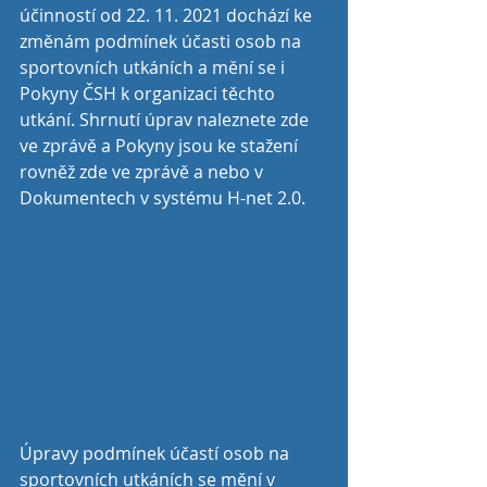
účinností od 22. 11. 2021 dochází ke 
změnám podmínek účasti osob na 
sportovních utkáních a mění se i 
Pokyny ČSH k organizaci těchto 
utkání. Shrnutí úprav naleznete zde 
ve zprávě a Pokyny jsou ke stažení 
rovněž zde ve zprávě a nebo v 
Dokumentech v systému H-net 2.0.
Úpravy podmínek účastí osob na 
sportovních utkáních se mění v 