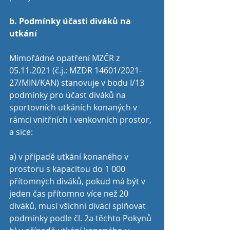
b. Podmínky účasti diváků na 
utkání
Mimořádné opatření MZČR z 
05.11.2021 (č.j.: MZDR 14601/2021-
27/MIN/KAN) stanovuje v bodu I/13 
podmínky pro účast diváků na 
sportovních utkáních konaných v 
rámci vnitřních i venkovních prostor, 
a sice:
a) v případě utkání konaného v 
prostoru s kapacitou do 1 000 
přítomných diváků, pokud má být v 
jeden čas přítomno více než 20 
diváků, musí všichni diváci splňovat 
podmínky podle čl. 2a těchto Pokynů