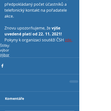
předpokládaný počet účastníků a 
telefonický kontakt na pořadatele 
akce.
Znovu upozorňujeme, že 
výše 
uvedené platí od 22. 11. 2021!
Pokyny k organizaci soutěží ČSH 
zde.
Štítky:
výbor
Výbor
Komentáře