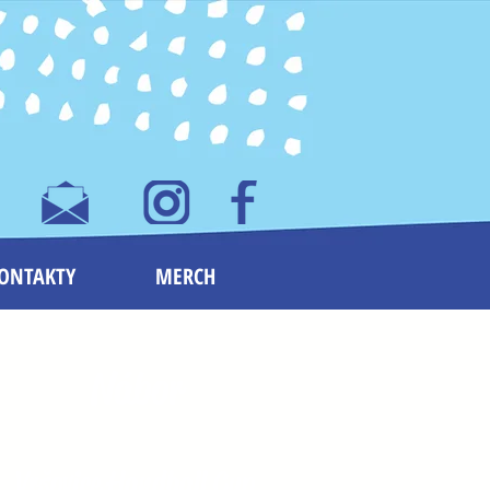
ONTAKTY
MERCH
Nábor
Vršovice
Handball Cup