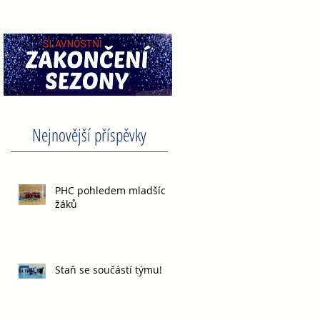
Nejnovější příspěvky
PHC pohledem mladších
žáků
Staň se součástí týmu!