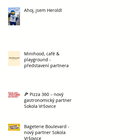
Ahoj, jsem Herold!
y
Minihood, café &
playground -
představení partnera
🍕 Pizza 360 – nový
gastronomický partner
Sokola Vršovice
Bageterie Boulevard -
nový partner Sokola
Vršovice