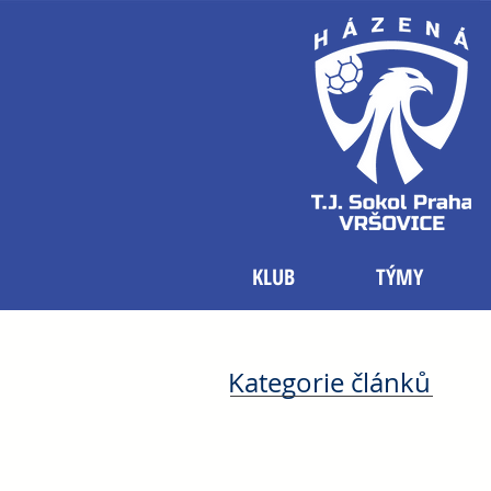
KLUB
TÝMY
Kategorie článků