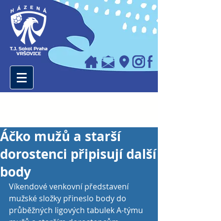
Áčko mužů a starší
dorostenci připisují další
body
Víkendové venkovní představení 
mužské složky přineslo body do 
průběžných ligových tabulek A-týmu 