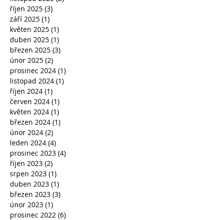
říjen 2025
(3)
3 příspěvky
září 2025
(1)
1 příspěvek
květen 2025
(1)
1 příspěvek
duben 2025
(1)
1 příspěvek
březen 2025
(3)
3 příspěvky
únor 2025
(2)
2 příspěvky
prosinec 2024
(1)
1 příspěvek
listopad 2024
(1)
1 příspěvek
říjen 2024
(1)
1 příspěvek
červen 2024
(1)
1 příspěvek
květen 2024
(1)
1 příspěvek
březen 2024
(1)
1 příspěvek
únor 2024
(2)
2 příspěvky
leden 2024
(4)
4 příspěvky
prosinec 2023
(4)
4 příspěvky
říjen 2023
(2)
2 příspěvky
srpen 2023
(1)
1 příspěvek
duben 2023
(1)
1 příspěvek
březen 2023
(3)
3 příspěvky
únor 2023
(1)
1 příspěvek
prosinec 2022
(6)
6 příspěvků