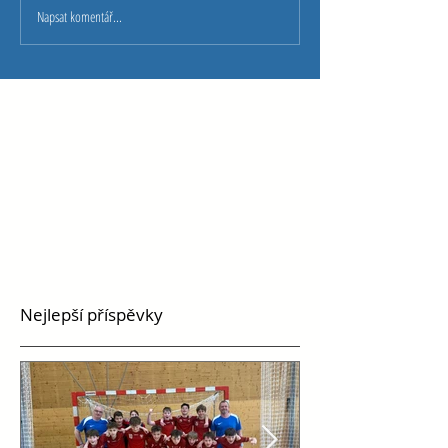
Napsat komentář...
Nejlepší příspěvky