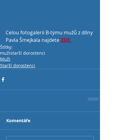
Celou fotogalerii B-týmu mužů z dílny 
Pavla Šmejkala najdete 
ZDE.
Štítky:
muži
starší dorostenci
Muži
Starší dorostenci
Komentáře