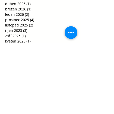
duben 2026
(1)
1 příspěvek
březen 2026
(1)
1 příspěvek
leden 2026
(2)
2 příspěvky
prosinec 2025
(4)
4 příspěvky
listopad 2025
(2)
2 příspěvky
říjen 2025
(3)
3 příspěvky
září 2025
(1)
1 příspěvek
květen 2025
(1)
1 příspěvek
duben 2025
(1)
1 příspěvek
březen 2025
(3)
3 příspěvky
únor 2025
(2)
2 příspěvky
prosinec 2024
(1)
1 příspěvek
listopad 2024
(1)
1 příspěvek
říjen 2024
(1)
1 příspěvek
červen 2024
(1)
1 příspěvek
květen 2024
(1)
1 příspěvek
březen 2024
(1)
1 příspěvek
únor 2024
(2)
2 příspěvky
leden 2024
(4)
4 příspěvky
prosinec 2023
(4)
4 příspěvky
říjen 2023
(2)
2 příspěvky