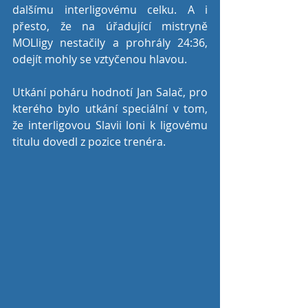
dalšímu interligovému celku. A i 
přesto, že na úřadující mistryně 
MOLligy nestačily a prohrály 24:36, 
odejít mohly se vztyčenou hlavou. 
Utkání poháru hodnotí Jan Salač, pro 
kterého bylo utkání speciální v tom, 
že interligovou Slavii loni k ligovému 
titulu dovedl z pozice trenéra.