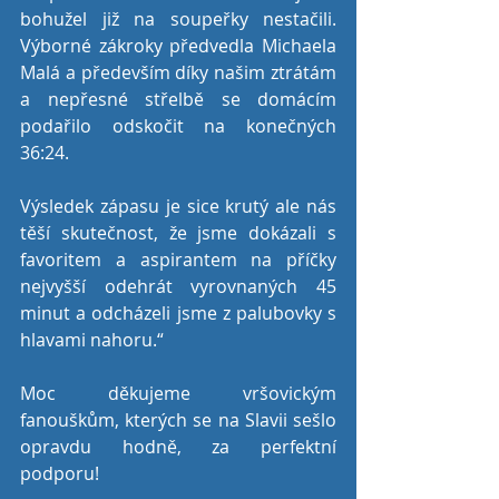
bohužel již na soupeřky nestačili. 
Výborné zákroky předvedla Michaela 
Malá a především díky našim ztrátám 
a nepřesné střelbě se domácím 
podařilo odskočit na konečných 
36:24.
Výsledek zápasu je sice krutý ale nás 
těší skutečnost, že jsme dokázali s 
favoritem a aspirantem na příčky 
nejvyšší odehrát vyrovnaných 45 
minut a odcházeli jsme z palubovky s 
hlavami nahoru.“
Moc děkujeme vršovickým 
fanouškům, kterých se na Slavii sešlo 
opravdu hodně, za perfektní 
podporu!