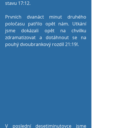
stavu 17:12.
Prvních dvanáct minut druhého 
poločasu patřilo opět nám. Utkání 
jsme dokázali opět na chvilku 
zdramatizovat a dotáhnout se na 
pouhý dvoubrankový rozdíl 21:19!. 
V poslední desetiminutovce jsme 