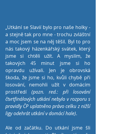
„Utkání se Slavií bylo pro naše holky - 
a stejně tak pro mne - trochu zvláštní 
a moc jsem se na něj těšil. Byl to pro 
nás takový házenkářský svátek, který 
jsme si chtěli užít. A myslím, že 
takových 45 minut jsme si ho 
opravdu užívali. Jen je obrovská 
škoda, že jsme si ho, kvůli chybě při 
losování, nemohli užít v domácím 
prostředí
 (pozn. red.: při losování 
čtvrtfinálových utkání nebylo v rozporu s 
pravidly ČP uplatněno právo celku z nižší 
ligy odehrát utkání v domácí hale)
.
Ale od začátku. Do utkání jsme šli 