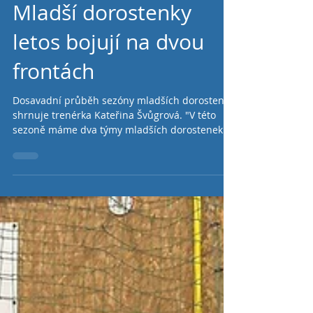
Mladší dorostenky
letos bojují na dvou
frontách
Dosavadní průběh sezóny mladších dorostenek
shrnuje trenérka Kateřina Švůgrová. "V této
sezoně máme dva týmy mladších dorostenek.
Áčko...