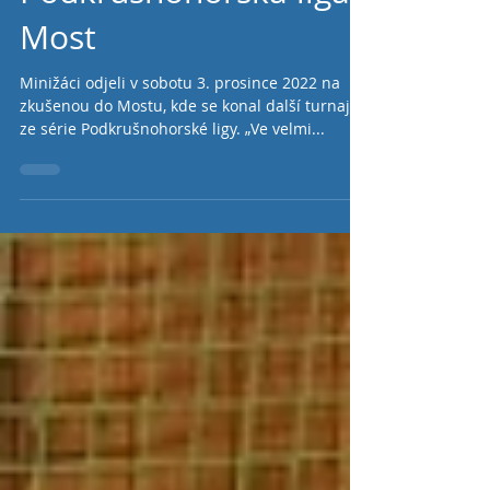
Podkrušnohorská liga -
Most
Minižáci odjeli v sobotu 3. prosince 2022 na
zkušenou do Mostu, kde se konal další turnaj
ze série Podkrušnohorské ligy. „Ve velmi...