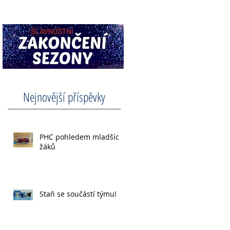
Nejnovější příspěvky
PHC pohledem mladších
3
žáků
Staň se součástí týmu!