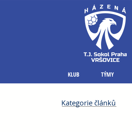
KLUB
TÝMY
Kategorie článků