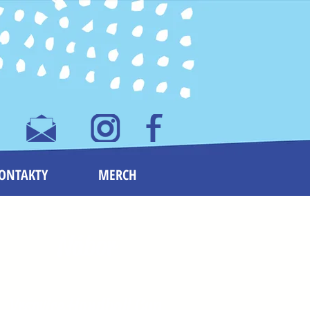
ONTAKTY
MERCH
Nábor
Vršovice
Handball Cup