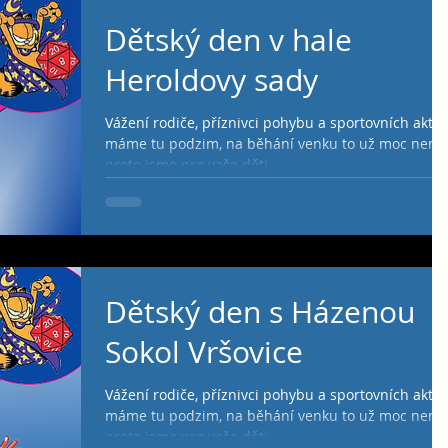
Dětský den v hale
Heroldovy sady
Vážení rodiče, příznivci pohybu a sportovních aktivi
máme tu podzim, na běhání venku to už moc není,
proto jsme pro vaše děti...
Dětský den s Házenou
Sokol Vršovice
Vážení rodiče, příznivci pohybu a sportovních aktivi
máme tu podzim, na běhání venku to už moc není,
proto jsme pro vaše děti...