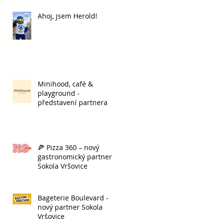
Ahoj, jsem Herold!
t,
Minihood, café &
playground -
představení partnera
🍕 Pizza 360 – nový
gastronomický partner
Sokola Vršovice
t,
Bageterie Boulevard -
nový partner Sokola
Vršovice