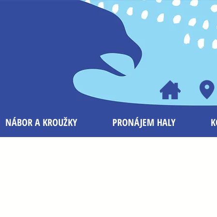
NÁBOR A KROUŽKY
PRONÁJEM HALY
K