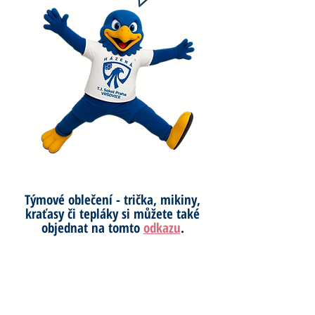
Týmové oblečení - trička, mikiny,
kraťasy či tepláky si můžete také
objednat na tomto
odkazu
.