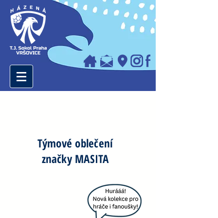
Týmové oblečení
značky MASITA