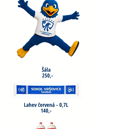
Šála
250,-
Lahev červená - 0,7L
140,-