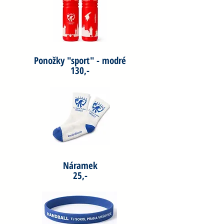
Ponožky "sport" - modré
130,-
Náramek
25,-