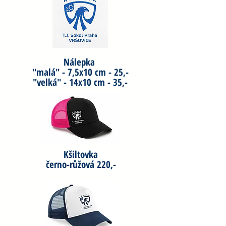
Nálepka
"malá" - 7,5x10 cm - 25,-
"velká" - 14x10 cm - 35,-
Kšiltovka
černo-růžová 220,-