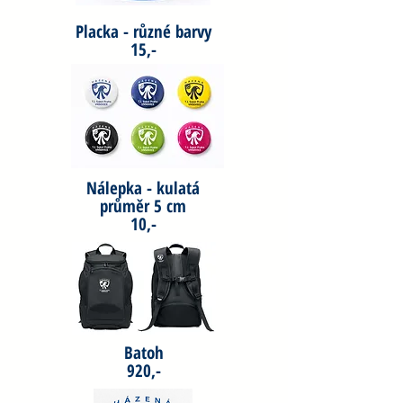
Placka - různé barvy
15,-
Nálepka - kulatá
průměr 5 cm
10,-
Batoh
920,-