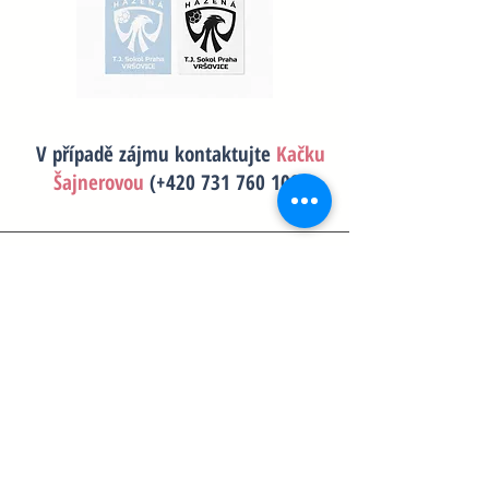
V případě zájmu kontaktujte
Kačku
Šajnerovou
(+420
731 760 109)
Děkujeme všem, kteří nás podporují