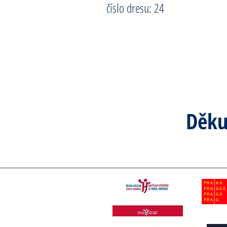
číslo dresu: 24
Děku