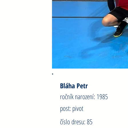
Bláha Petr
ročník narození: 1985
post: pivot
číslo dresu: 85