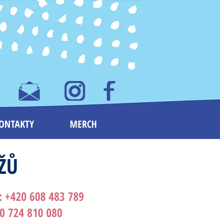
ONTAKTY
MERCH
UŽŮ
: +420 608 483 789
20 724 810 080