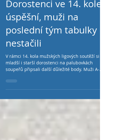
Dorostenci ve 14. kole
úspěšní, muži na
poslední tým tabulky
nestačili
V rámci 14. kola mužských ligových soutěží si
mladší i starší dorostenci na palubovkách
soupeřů připsali další důležité body. Muži A-
týmu...