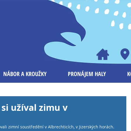
NÁBOR A KROUŽKY
PRONÁJEM HALY
K
si užíval zimu v
li zimní soustředění v Albrechticích, v Jizerských horách.  