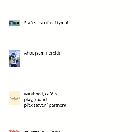
Staň se součástí týmu!
Ahoj, jsem Herold!
Minihood, café &
playground -
představení partnera