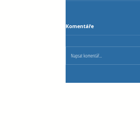
Komentáře
Napsat komentář...