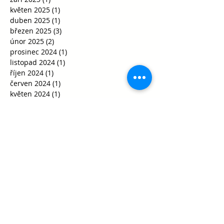
květen 2025
(1)
1 příspěvek
duben 2025
(1)
1 příspěvek
březen 2025
(3)
3 příspěvky
únor 2025
(2)
2 příspěvky
prosinec 2024
(1)
1 příspěvek
listopad 2024
(1)
1 příspěvek
říjen 2024
(1)
1 příspěvek
červen 2024
(1)
1 příspěvek
květen 2024
(1)
1 příspěvek
březen 2024
(1)
1 příspěvek
únor 2024
(2)
2 příspěvky
leden 2024
(4)
4 příspěvky
prosinec 2023
(4)
4 příspěvky
říjen 2023
(2)
2 příspěvky
srpen 2023
(1)
1 příspěvek
duben 2023
(1)
1 příspěvek
březen 2023
(3)
3 příspěvky
únor 2023
(1)
1 příspěvek
prosinec 2022
(6)
6 příspěvků
listopad 2022
(21)
21 příspěvků
říjen 2022
(10)
10 příspěvků