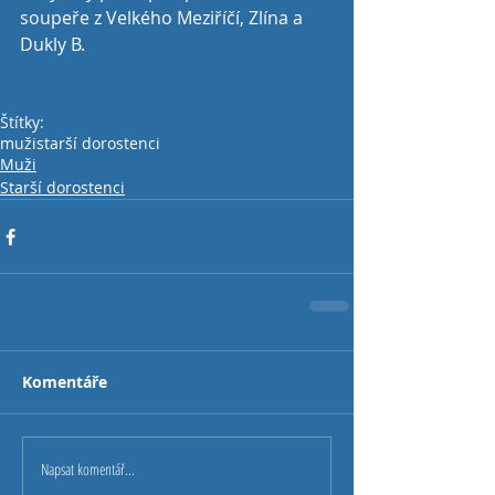
soupeře z Velkého Meziříčí, Zlína a 
Dukly B. 
Štítky:
muži
starší dorostenci
Muži
Starší dorostenci
Komentáře
Napsat komentář...