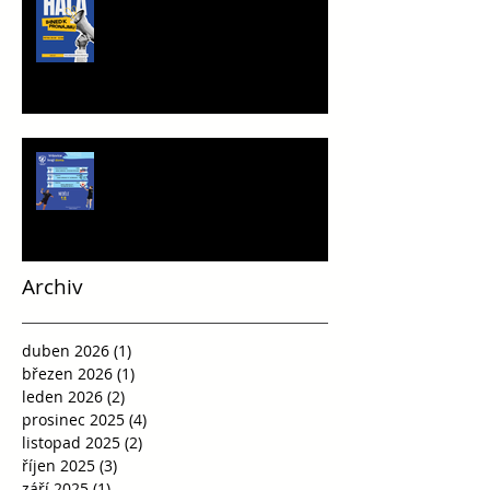
PRONÁJMU
Víkend plný vršovické házené
Archiv
duben 2026
(1)
1 příspěvek
březen 2026
(1)
1 příspěvek
leden 2026
(2)
2 příspěvky
prosinec 2025
(4)
4 příspěvky
listopad 2025
(2)
2 příspěvky
říjen 2025
(3)
3 příspěvky
září 2025
(1)
1 příspěvek