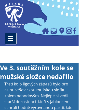
Ve 3. soutěžním kole se
mužské složce nedařilo
Třetí kolo ligových zápasů bylo pro 
celou vršovickou mužskou složku 
kolem nebodovým. Nejlépe si vedli 
starší dorostenci, kteří s Jabloncem 
sehráli hodně vyrovnanou partii, kde 