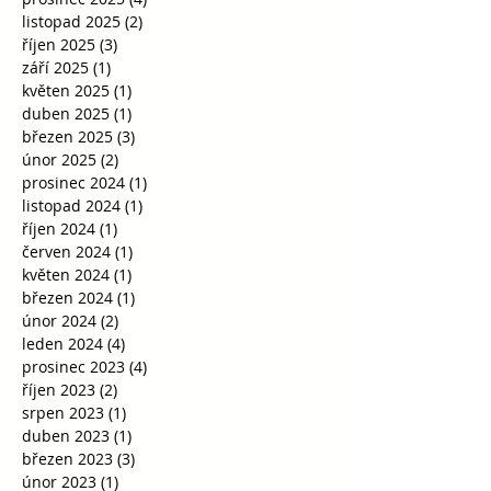
listopad 2025
(2)
2 příspěvky
říjen 2025
(3)
3 příspěvky
září 2025
(1)
1 příspěvek
květen 2025
(1)
1 příspěvek
duben 2025
(1)
1 příspěvek
březen 2025
(3)
3 příspěvky
únor 2025
(2)
2 příspěvky
prosinec 2024
(1)
1 příspěvek
listopad 2024
(1)
1 příspěvek
říjen 2024
(1)
1 příspěvek
červen 2024
(1)
1 příspěvek
květen 2024
(1)
1 příspěvek
březen 2024
(1)
1 příspěvek
únor 2024
(2)
2 příspěvky
leden 2024
(4)
4 příspěvky
prosinec 2023
(4)
4 příspěvky
říjen 2023
(2)
2 příspěvky
srpen 2023
(1)
1 příspěvek
duben 2023
(1)
1 příspěvek
březen 2023
(3)
3 příspěvky
únor 2023
(1)
1 příspěvek