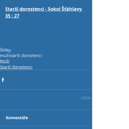
Starší dorostenci - Sokol Šťáhlavy 
35 : 27
Štítky:
muži
starší dorostenci
Muži
Starší dorostenci
Komentáře