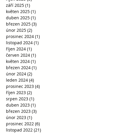
září 2025
(1)
1 příspěvek
květen 2025
(1)
1 příspěvek
duben 2025
(1)
1 příspěvek
březen 2025
(3)
3 příspěvky
únor 2025
(2)
2 příspěvky
prosinec 2024
(1)
1 příspěvek
listopad 2024
(1)
1 příspěvek
říjen 2024
(1)
1 příspěvek
červen 2024
(1)
1 příspěvek
květen 2024
(1)
1 příspěvek
březen 2024
(1)
1 příspěvek
únor 2024
(2)
2 příspěvky
leden 2024
(4)
4 příspěvky
prosinec 2023
(4)
4 příspěvky
říjen 2023
(2)
2 příspěvky
srpen 2023
(1)
1 příspěvek
duben 2023
(1)
1 příspěvek
březen 2023
(3)
3 příspěvky
únor 2023
(1)
1 příspěvek
prosinec 2022
(6)
6 příspěvků
listopad 2022
(21)
21 příspěvků