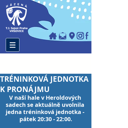
TRÉNINKOVÁ JEDNOTKA
K PRONÁJMU
V naší hale v Heroldových 
sadech se aktuálně uvolnila 
jedna tréninková jednotka - 
pátek 20:30 - 22:00.