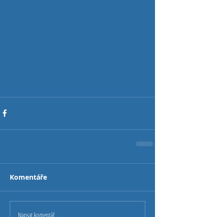
Komentáře
Napsat komentář...