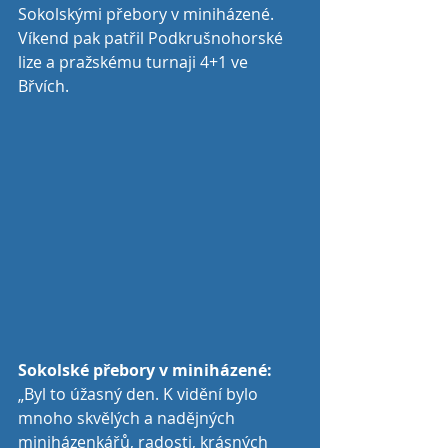
Sokolskými přebory v miniházené. 
Víkend pak patřil Podkrušnohorské 
lize a pražskému turnaji 4+1 ve 
Břvích. 
Sokolské přebory v miniházené: 
„Byl to úžasný den. K vidění bylo 
mnoho skvělých a nadějných 
miniházenkářů, radosti, krásných 