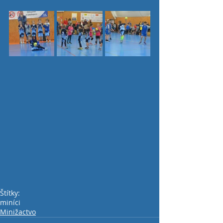
Štítky:
miníci
Minižactvo