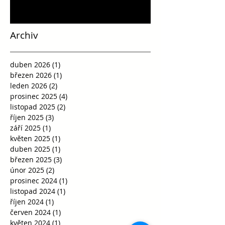
Archiv
duben 2026
(1)
1 příspěvek
březen 2026
(1)
1 příspěvek
leden 2026
(2)
2 příspěvky
prosinec 2025
(4)
4 příspěvky
listopad 2025
(2)
2 příspěvky
říjen 2025
(3)
3 příspěvky
září 2025
(1)
1 příspěvek
květen 2025
(1)
1 příspěvek
duben 2025
(1)
1 příspěvek
březen 2025
(3)
3 příspěvky
únor 2025
(2)
2 příspěvky
prosinec 2024
(1)
1 příspěvek
listopad 2024
(1)
1 příspěvek
říjen 2024
(1)
1 příspěvek
červen 2024
(1)
1 příspěvek
květen 2024
(1)
1 příspěvek