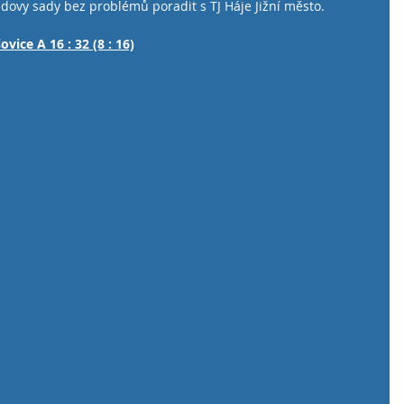
ldovy sady bez problémů poradit s TJ Háje Jižní město.
ovice A 16 : 32 (8 : 16)