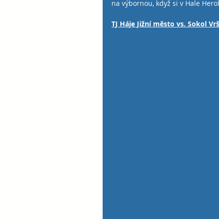
na výbornou, když si v Hale Hero
TJ Háje Jižní město vs. Sokol Vrš