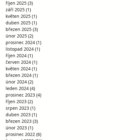
říjen 2025
(3)
3 příspěvky
září 2025
(1)
1 příspěvek
květen 2025
(1)
1 příspěvek
duben 2025
(1)
1 příspěvek
březen 2025
(3)
3 příspěvky
únor 2025
(2)
2 příspěvky
prosinec 2024
(1)
1 příspěvek
listopad 2024
(1)
1 příspěvek
říjen 2024
(1)
1 příspěvek
červen 2024
(1)
1 příspěvek
květen 2024
(1)
1 příspěvek
březen 2024
(1)
1 příspěvek
únor 2024
(2)
2 příspěvky
leden 2024
(4)
4 příspěvky
prosinec 2023
(4)
4 příspěvky
říjen 2023
(2)
2 příspěvky
srpen 2023
(1)
1 příspěvek
duben 2023
(1)
1 příspěvek
březen 2023
(3)
3 příspěvky
únor 2023
(1)
1 příspěvek
prosinec 2022
(6)
6 příspěvků