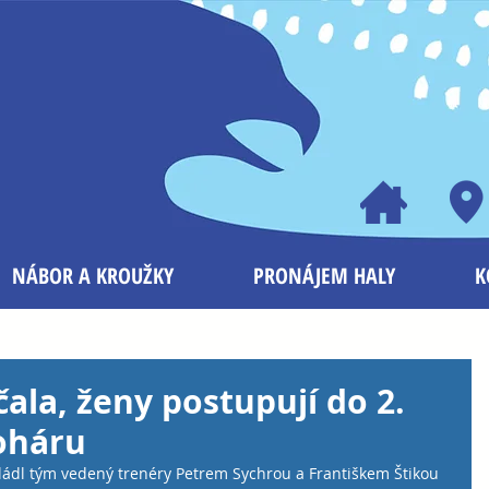
NÁBOR A KROUŽKY
PRONÁJEM HALY
K
ala, ženy postupují do 2.
oháru
ládl tým vedený trenéry Petrem Sychrou a Františkem Štikou 