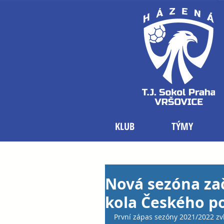
KLUB
TÝMY
Nová sezóna zač
kola Českého p
První zápas sezóny 2021/2022 zv