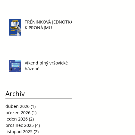
TRÉNINKOVÁ JEDNOTKA
K PRONÁJMU
Víkend plný vršovické
házené
Archiv
duben 2026
(1)
1 příspěvek
březen 2026
(1)
1 příspěvek
leden 2026
(2)
2 příspěvky
prosinec 2025
(4)
4 příspěvky
listopad 2025
(2)
2 příspěvky