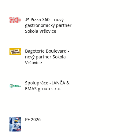
🍕 Pizza 360 – nový
gastronomický partner
Sokola Vršovice
Bageterie Boulevard -
nový partner Sokola
Vršovice
Spolupráce - JANČA &
EMAS group s.r.o.
PF 2026