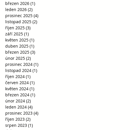
březen 2026
(1)
1 příspěvek
leden 2026
(2)
2 příspěvky
prosinec 2025
(4)
4 příspěvky
listopad 2025
(2)
2 příspěvky
říjen 2025
(3)
3 příspěvky
září 2025
(1)
1 příspěvek
květen 2025
(1)
1 příspěvek
duben 2025
(1)
1 příspěvek
březen 2025
(3)
3 příspěvky
únor 2025
(2)
2 příspěvky
prosinec 2024
(1)
1 příspěvek
listopad 2024
(1)
1 příspěvek
říjen 2024
(1)
1 příspěvek
červen 2024
(1)
1 příspěvek
květen 2024
(1)
1 příspěvek
březen 2024
(1)
1 příspěvek
únor 2024
(2)
2 příspěvky
leden 2024
(4)
4 příspěvky
prosinec 2023
(4)
4 příspěvky
říjen 2023
(2)
2 příspěvky
srpen 2023
(1)
1 příspěvek