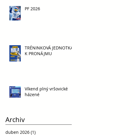
PF 2026
TRÉNINKOVÁ JEDNOTKA
K PRONÁJMU
Víkend plný vršovické
házené
Archiv
duben 2026
(1)
1 příspěvek