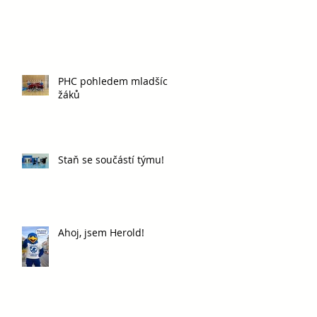
PHC pohledem mladších
žáků
Staň se součástí týmu!
Ahoj, jsem Herold!