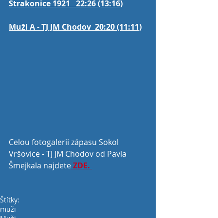
Strakonice 1921   22:26 (13:16)
Muži A - TJ JM Chodov  20:20 (11:11)
Celou fotogalerii zápasu Sokol 
Vršovice - TJ JM Chodov od Pavla 
Šmejkala najdete
 ZDE. 
Štítky:
muži