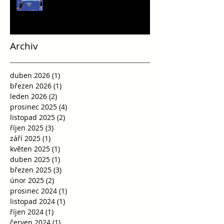
Archiv
duben 2026
(1)
1 příspěvek
březen 2026
(1)
1 příspěvek
leden 2026
(2)
2 příspěvky
prosinec 2025
(4)
4 příspěvky
listopad 2025
(2)
2 příspěvky
říjen 2025
(3)
3 příspěvky
září 2025
(1)
1 příspěvek
květen 2025
(1)
1 příspěvek
duben 2025
(1)
1 příspěvek
březen 2025
(3)
3 příspěvky
únor 2025
(2)
2 příspěvky
prosinec 2024
(1)
1 příspěvek
listopad 2024
(1)
1 příspěvek
říjen 2024
(1)
1 příspěvek
červen 2024
(1)
1 příspěvek