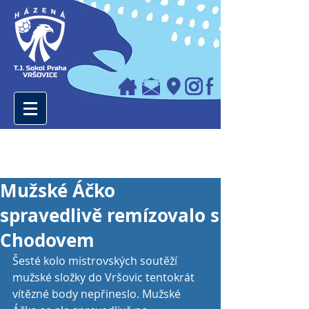
Mužské Áčko
spravedlivě remízovalo s
Chodovem
Šesté kolo mistrovských soutěží 
mužské složky do Vršovic tentokrát 
vítězné body nepřineslo. Mužské 