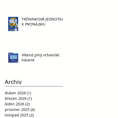
TRÉNINKOVÁ JEDNOTKA
K PRONÁJMU
Víkend plný vršovické
házené
Archiv
duben 2026
(1)
1 příspěvek
březen 2026
(1)
1 příspěvek
leden 2026
(2)
2 příspěvky
prosinec 2025
(4)
4 příspěvky
listopad 2025
(2)
2 příspěvky