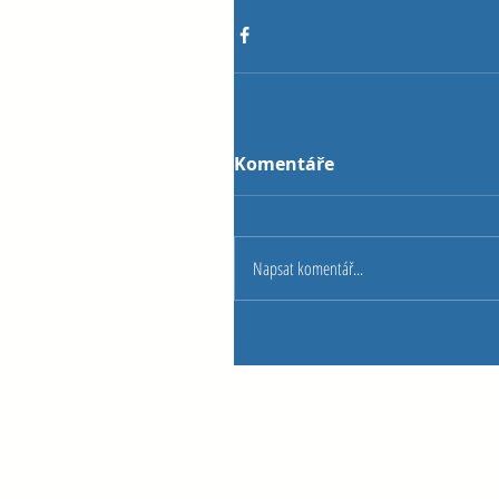
Komentáře
Napsat komentář...