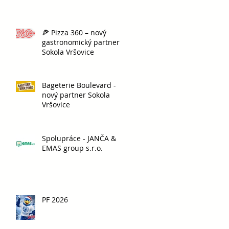
🍕 Pizza 360 – nový
gastronomický partner
Sokola Vršovice
Bageterie Boulevard -
nový partner Sokola
Vršovice
Spolupráce - JANČA &
EMAS group s.r.o.
PF 2026