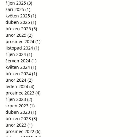
říjen 2025
(3)
3 příspěvky
září 2025
(1)
1 příspěvek
květen 2025
(1)
1 příspěvek
duben 2025
(1)
1 příspěvek
březen 2025
(3)
3 příspěvky
únor 2025
(2)
2 příspěvky
prosinec 2024
(1)
1 příspěvek
listopad 2024
(1)
1 příspěvek
říjen 2024
(1)
1 příspěvek
červen 2024
(1)
1 příspěvek
květen 2024
(1)
1 příspěvek
březen 2024
(1)
1 příspěvek
únor 2024
(2)
2 příspěvky
leden 2024
(4)
4 příspěvky
prosinec 2023
(4)
4 příspěvky
říjen 2023
(2)
2 příspěvky
srpen 2023
(1)
1 příspěvek
duben 2023
(1)
1 příspěvek
březen 2023
(3)
3 příspěvky
únor 2023
(1)
1 příspěvek
prosinec 2022
(6)
6 příspěvků