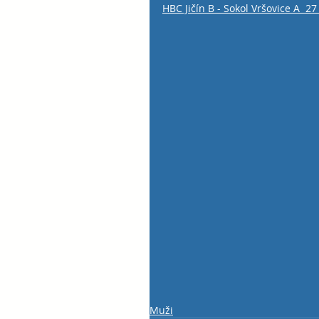
HBC Jičín B - Sokol Vršovice A  27 
Muži