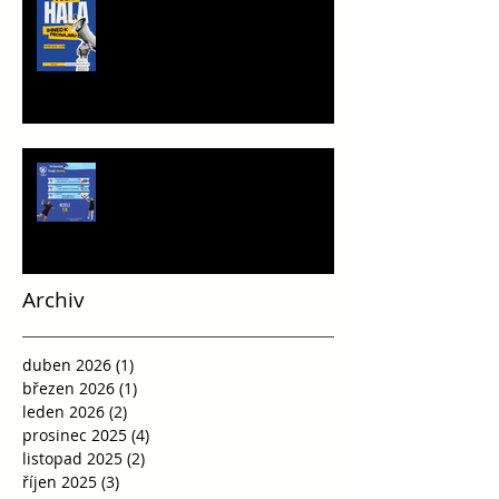
PRONÁJMU
Víkend plný vršovické házené
Archiv
duben 2026
(1)
1 příspěvek
březen 2026
(1)
1 příspěvek
leden 2026
(2)
2 příspěvky
prosinec 2025
(4)
4 příspěvky
listopad 2025
(2)
2 příspěvky
říjen 2025
(3)
3 příspěvky