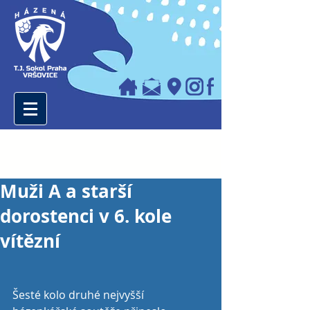
Muži A a starší
dorostenci v 6. kole
vítězní
Šesté kolo druhé nejvyšší 