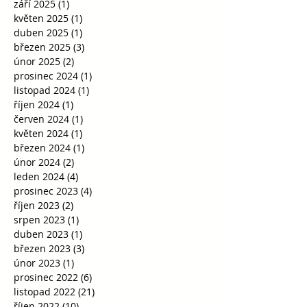
září 2025
(1)
1 příspěvek
květen 2025
(1)
1 příspěvek
duben 2025
(1)
1 příspěvek
březen 2025
(3)
3 příspěvky
únor 2025
(2)
2 příspěvky
prosinec 2024
(1)
1 příspěvek
listopad 2024
(1)
1 příspěvek
říjen 2024
(1)
1 příspěvek
červen 2024
(1)
1 příspěvek
květen 2024
(1)
1 příspěvek
březen 2024
(1)
1 příspěvek
únor 2024
(2)
2 příspěvky
leden 2024
(4)
4 příspěvky
prosinec 2023
(4)
4 příspěvky
říjen 2023
(2)
2 příspěvky
srpen 2023
(1)
1 příspěvek
duben 2023
(1)
1 příspěvek
březen 2023
(3)
3 příspěvky
únor 2023
(1)
1 příspěvek
prosinec 2022
(6)
6 příspěvků
listopad 2022
(21)
21 příspěvků
říjen 2022
(10)
10 příspěvků