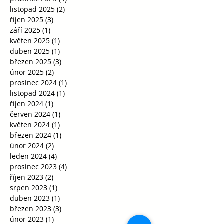
listopad 2025
(2)
2 příspěvky
říjen 2025
(3)
3 příspěvky
září 2025
(1)
1 příspěvek
květen 2025
(1)
1 příspěvek
duben 2025
(1)
1 příspěvek
březen 2025
(3)
3 příspěvky
únor 2025
(2)
2 příspěvky
prosinec 2024
(1)
1 příspěvek
listopad 2024
(1)
1 příspěvek
říjen 2024
(1)
1 příspěvek
červen 2024
(1)
1 příspěvek
květen 2024
(1)
1 příspěvek
březen 2024
(1)
1 příspěvek
únor 2024
(2)
2 příspěvky
leden 2024
(4)
4 příspěvky
prosinec 2023
(4)
4 příspěvky
říjen 2023
(2)
2 příspěvky
srpen 2023
(1)
1 příspěvek
duben 2023
(1)
1 příspěvek
březen 2023
(3)
3 příspěvky
únor 2023
(1)
1 příspěvek