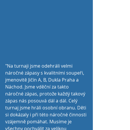
"Na turnaji jsme odehráli velmi 
náročné zápasy s kvalitními soupeři, 
jmenovitě Jičín A, B, Dukla Praha a 
Náchod. Jsme vděční za takto 
náročné zápas, protože každý takový 
zápas nás posouvá dál a dál. Celý 
turnaj jsme hráli osobní obranu. Děti 
si dokázaly i při této náročné činnosti 
vzájemně pomáhat. Musíme je 
všechny pochválit za velikou 