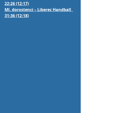
22:26 (12:17)
Ml. dorostenci – Liberec Handball  
31:36 (12:18)