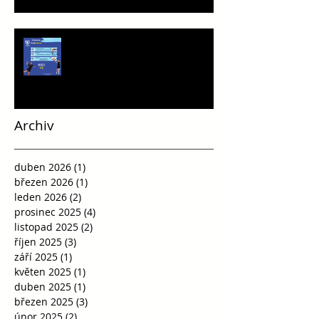
Víkend plný vršovické házené
Archiv
duben 2026
(1)
1 příspěvek
březen 2026
(1)
1 příspěvek
leden 2026
(2)
2 příspěvky
prosinec 2025
(4)
4 příspěvky
listopad 2025
(2)
2 příspěvky
říjen 2025
(3)
3 příspěvky
září 2025
(1)
1 příspěvek
květen 2025
(1)
1 příspěvek
duben 2025
(1)
1 příspěvek
březen 2025
(3)
3 příspěvky
únor 2025
(2)
2 příspěvky