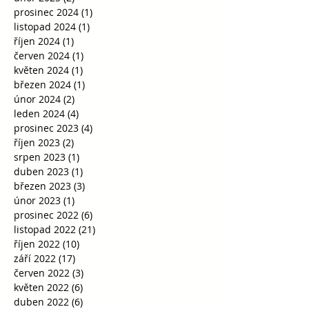
prosinec 2024
(1)
1 příspěvek
listopad 2024
(1)
1 příspěvek
říjen 2024
(1)
1 příspěvek
červen 2024
(1)
1 příspěvek
květen 2024
(1)
1 příspěvek
březen 2024
(1)
1 příspěvek
únor 2024
(2)
2 příspěvky
leden 2024
(4)
4 příspěvky
prosinec 2023
(4)
4 příspěvky
říjen 2023
(2)
2 příspěvky
srpen 2023
(1)
1 příspěvek
duben 2023
(1)
1 příspěvek
březen 2023
(3)
3 příspěvky
únor 2023
(1)
1 příspěvek
prosinec 2022
(6)
6 příspěvků
listopad 2022
(21)
21 příspěvků
říjen 2022
(10)
10 příspěvků
září 2022
(17)
17 příspěvků
červen 2022
(3)
3 příspěvky
květen 2022
(6)
6 příspěvků
duben 2022
(6)
6 příspěvků