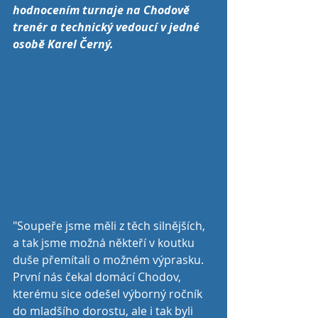
hodnocením turnaje na Chodově 
trenér a technický vedoucí v jedné 
osobě Karel Černý.
"Soupeře jsme měli z těch silnějších, 
a tak jsme možná někteří v koutku 
duše přemítali o možném výprasku. 
První nás čekal domácí Chodov, 
kterému sice odešel výborný ročník 
do mladšího dorostu, ale i tak byli 