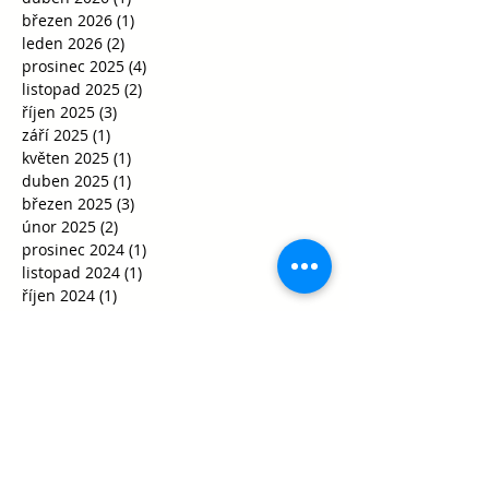
březen 2026
(1)
1 příspěvek
leden 2026
(2)
2 příspěvky
prosinec 2025
(4)
4 příspěvky
listopad 2025
(2)
2 příspěvky
říjen 2025
(3)
3 příspěvky
září 2025
(1)
1 příspěvek
květen 2025
(1)
1 příspěvek
duben 2025
(1)
1 příspěvek
březen 2025
(3)
3 příspěvky
únor 2025
(2)
2 příspěvky
prosinec 2024
(1)
1 příspěvek
listopad 2024
(1)
1 příspěvek
říjen 2024
(1)
1 příspěvek
červen 2024
(1)
1 příspěvek
květen 2024
(1)
1 příspěvek
březen 2024
(1)
1 příspěvek
únor 2024
(2)
2 příspěvky
leden 2024
(4)
4 příspěvky
prosinec 2023
(4)
4 příspěvky
říjen 2023
(2)
2 příspěvky
srpen 2023
(1)
1 příspěvek