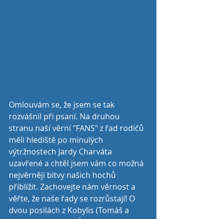
Omlouvám se, že jsem se tak 
rozvášnil při psaní. Na druhou 
stranu naší věrní "FANS" z řad rodičů 
měli hlediště po minulých 
výtržnostech Jardy Charváta 
uzavřené a chtěl jsem vám co možná 
nejvěrněji bitvy našich hochů 
přiblížit. Zachovejte nám věrnost a 
věřte, že naše řady se rozrůstají! O 
dvou posilách z Kobylis (Tomáš a 