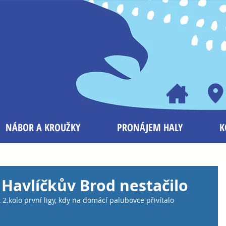
NÁBOR A KROUŽKY
PRONÁJEM HALY
K
Havlíčkův Brod nestačilo
2.kolo první ligy, kdy na domácí palubovce přivítalo 