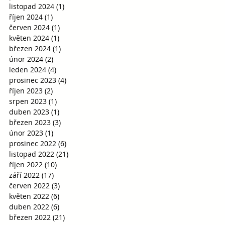
listopad 2024
(1)
1 příspěvek
říjen 2024
(1)
1 příspěvek
červen 2024
(1)
1 příspěvek
květen 2024
(1)
1 příspěvek
březen 2024
(1)
1 příspěvek
únor 2024
(2)
2 příspěvky
leden 2024
(4)
4 příspěvky
prosinec 2023
(4)
4 příspěvky
říjen 2023
(2)
2 příspěvky
srpen 2023
(1)
1 příspěvek
duben 2023
(1)
1 příspěvek
březen 2023
(3)
3 příspěvky
únor 2023
(1)
1 příspěvek
prosinec 2022
(6)
6 příspěvků
listopad 2022
(21)
21 příspěvků
říjen 2022
(10)
10 příspěvků
září 2022
(17)
17 příspěvků
červen 2022
(3)
3 příspěvky
květen 2022
(6)
6 příspěvků
duben 2022
(6)
6 příspěvků
březen 2022
(21)
21 příspěvků