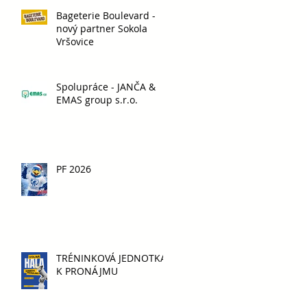
Bageterie Boulevard -
nový partner Sokola
Vršovice
Spolupráce - JANČA &
EMAS group s.r.o.
PF 2026
TRÉNINKOVÁ JEDNOTKA
K PRONÁJMU