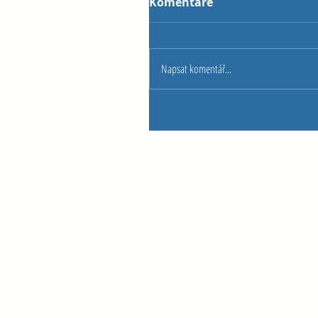
Komentáře
Napsat komentář...