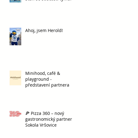
Ahoj, jsem Herold!
Minihood, café &
playground -
představení partnera
🍕 Pizza 360 – nový
gastronomický partner
Sokola Vršovice