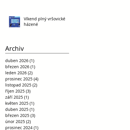
Víkend plný vršovické
házené
Archiv
duben 2026
(1)
1 příspěvek
březen 2026
(1)
1 příspěvek
leden 2026
(2)
2 příspěvky
prosinec 2025
(4)
4 příspěvky
listopad 2025
(2)
2 příspěvky
říjen 2025
(3)
3 příspěvky
září 2025
(1)
1 příspěvek
květen 2025
(1)
1 příspěvek
duben 2025
(1)
1 příspěvek
březen 2025
(3)
3 příspěvky
únor 2025
(2)
2 příspěvky
prosinec 2024
(1)
1 příspěvek