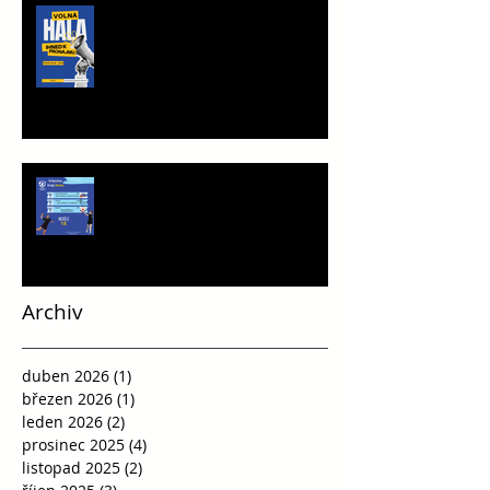
TRÉNINKOVÁ JEDNOTKA K
PRONÁJMU
Víkend plný vršovické házené
Archiv
duben 2026
(1)
1 příspěvek
březen 2026
(1)
1 příspěvek
leden 2026
(2)
2 příspěvky
prosinec 2025
(4)
4 příspěvky
listopad 2025
(2)
2 příspěvky