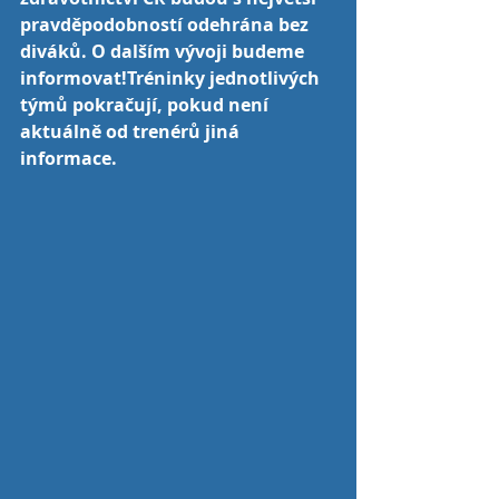
pravděpodobností odehrána bez 
diváků. O dalším vývoji budeme 
informovat!Tréninky jednotlivých 
týmů pokračují, pokud není 
aktuálně od trenérů jiná 
informace.