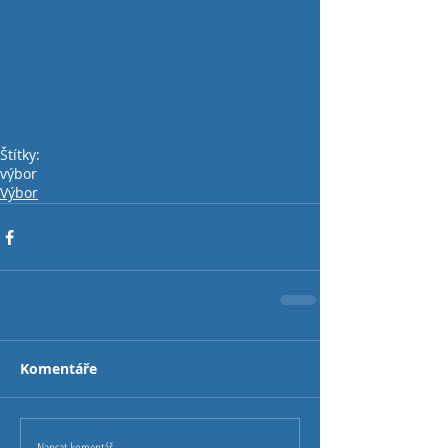
Štítky:
výbor
Výbor
Komentáře
Napsat komentář...