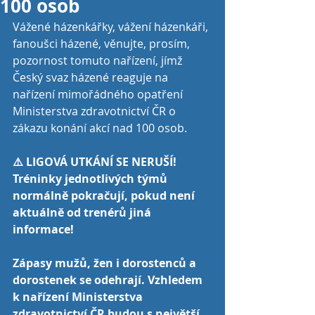
100 osob
Vážené házenkářky, vážení házenkáři, 
fanoušci házené, věnujte, prosím, 
pozornost tomuto nařízení, jímž 
Český svaz házené reaguje na 
nařízení mimořádného opatření 
Ministerstva zdravotnictví ČR o 
zákazu konání akcí nad 100 osob.
⚠️ LIGOVÁ UTKÁNÍ SE NERUŠÍ! 
Tréninky jednotlivých týmů 
normálně pokračují, pokud není 
aktuálně od trenérů jiná 
informace!
Zápasy mužů, žen i dorostenců a 
dorostenek se odehrají. Vzhledem 
k nařízení Ministerstva 
zdravotnictví ČR budou s největší 