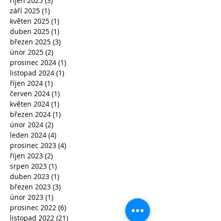
říjen 2025
(3)
3 příspěvky
září 2025
(1)
1 příspěvek
květen 2025
(1)
1 příspěvek
duben 2025
(1)
1 příspěvek
březen 2025
(3)
3 příspěvky
únor 2025
(2)
2 příspěvky
prosinec 2024
(1)
1 příspěvek
listopad 2024
(1)
1 příspěvek
říjen 2024
(1)
1 příspěvek
červen 2024
(1)
1 příspěvek
květen 2024
(1)
1 příspěvek
březen 2024
(1)
1 příspěvek
únor 2024
(2)
2 příspěvky
leden 2024
(4)
4 příspěvky
prosinec 2023
(4)
4 příspěvky
říjen 2023
(2)
2 příspěvky
srpen 2023
(1)
1 příspěvek
duben 2023
(1)
1 příspěvek
březen 2023
(3)
3 příspěvky
únor 2023
(1)
1 příspěvek
prosinec 2022
(6)
6 příspěvků
listopad 2022
(21)
21 příspěvků