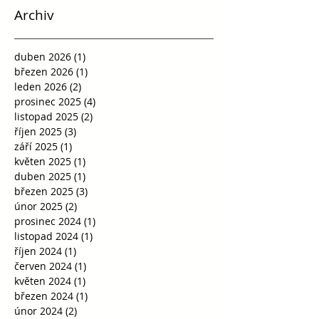
Archiv
duben 2026
(1)
1 příspěvek
březen 2026
(1)
1 příspěvek
leden 2026
(2)
2 příspěvky
prosinec 2025
(4)
4 příspěvky
listopad 2025
(2)
2 příspěvky
říjen 2025
(3)
3 příspěvky
září 2025
(1)
1 příspěvek
květen 2025
(1)
1 příspěvek
duben 2025
(1)
1 příspěvek
březen 2025
(3)
3 příspěvky
únor 2025
(2)
2 příspěvky
prosinec 2024
(1)
1 příspěvek
listopad 2024
(1)
1 příspěvek
říjen 2024
(1)
1 příspěvek
červen 2024
(1)
1 příspěvek
květen 2024
(1)
1 příspěvek
březen 2024
(1)
1 příspěvek
únor 2024
(2)
2 příspěvky