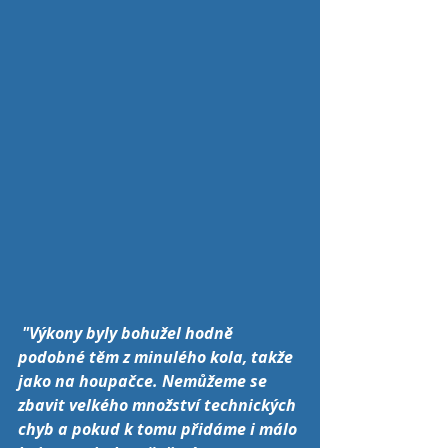
"Výkony byly bohužel hodně 
podobné těm z minulého kola, takže 
jako na houpačce. Nemůžeme se 
zbavit velkého množství technických 
chyb a pokud k tomu přidáme i málo 