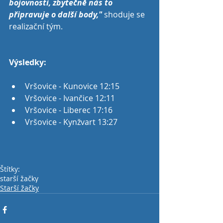
bojovnosti, zbytečně nás to 
připravuje o další body," 
shoduje se 
realizační tým.
Výsledky:
Vršovice - Kunovice 12:15  
Vršovice - Ivančice 12:11  
Vršovice - Liberec 17:16  
Vršovice - Kynžvart 13:27 
Štítky:
starší žačky
Starší žačky