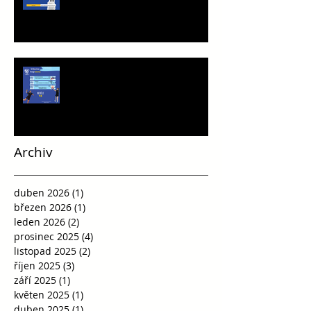
Víkend plný vršovické házené
Archiv
duben 2026
(1)
1 příspěvek
březen 2026
(1)
1 příspěvek
leden 2026
(2)
2 příspěvky
prosinec 2025
(4)
4 příspěvky
listopad 2025
(2)
2 příspěvky
říjen 2025
(3)
3 příspěvky
září 2025
(1)
1 příspěvek
květen 2025
(1)
1 příspěvek
duben 2025
(1)
1 příspěvek