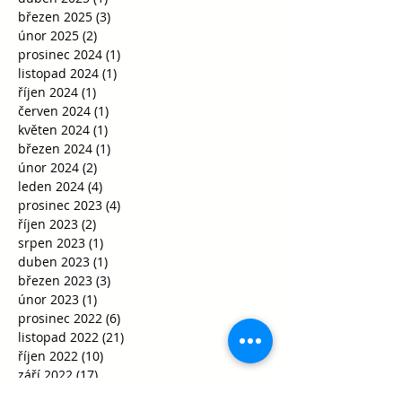
březen 2025
(3)
3 příspěvky
únor 2025
(2)
2 příspěvky
prosinec 2024
(1)
1 příspěvek
listopad 2024
(1)
1 příspěvek
říjen 2024
(1)
1 příspěvek
červen 2024
(1)
1 příspěvek
květen 2024
(1)
1 příspěvek
březen 2024
(1)
1 příspěvek
únor 2024
(2)
2 příspěvky
leden 2024
(4)
4 příspěvky
prosinec 2023
(4)
4 příspěvky
říjen 2023
(2)
2 příspěvky
srpen 2023
(1)
1 příspěvek
duben 2023
(1)
1 příspěvek
březen 2023
(3)
3 příspěvky
únor 2023
(1)
1 příspěvek
prosinec 2022
(6)
6 příspěvků
listopad 2022
(21)
21 příspěvků
říjen 2022
(10)
10 příspěvků
září 2022
(17)
17 příspěvků
červen 2022
(3)
3 příspěvky