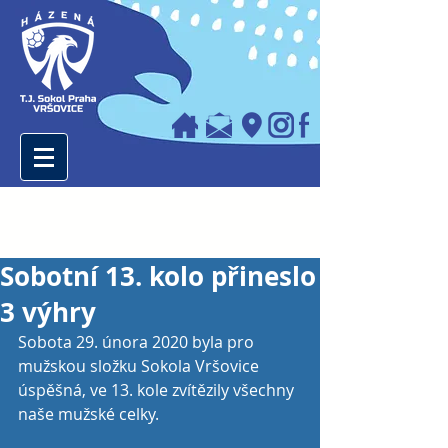
Sobotní 13. kolo přineslo
3 výhry
Sobota 29. února 2020 byla pro 
mužskou složku Sokola Vršovice 
úspěšná, ve 13. kole zvítězily všechny 
naše mužské celky. 