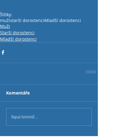
Štítky:
muži
starší dorostenci
Mladší dorostenci
Muži
Starší dorostenci
Mladší dorostenci
Komentáře
Napsat komentář...