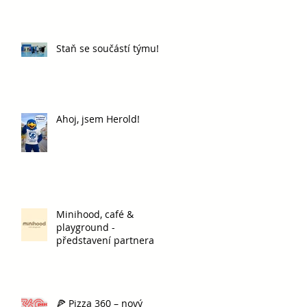
Staň se součástí týmu!
Ahoj, jsem Herold!
Minihood, café &
playground -
představení partnera
🍕 Pizza 360 – nový