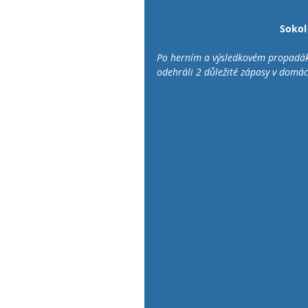
Sokol 
Po herním a výsledkovém propadáku 
odehráli 2 důležité zápasy v domác