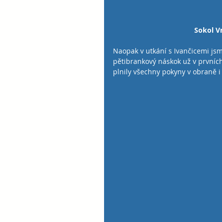
Sokol Vr
Naopak v utkání s Ivančicemi jsme
pětibrankový náskok už v prvních
plnily všechny pokyny v obraně i 