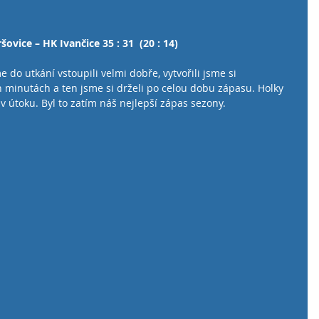
šovice – HK Ivančice 35 : 31  (20 : 14)
 do utkání vstoupili velmi dobře, vytvořili jsme si 
 minutách a ten jsme si drželi po celou dobu zápasu. Holky 
v útoku. Byl to zatím náš nejlepší zápas sezony.