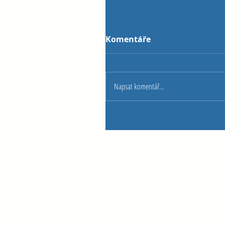
Komentáře
Napsat komentář...