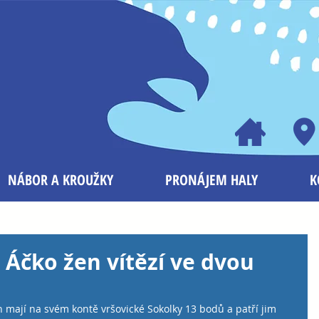
NÁBOR A KROUŽKY
PRONÁJEM HALY
K
Áčko žen vítězí ve dvou
ě
n mají na svém kontě vršovické Sokolky 13 bodů a patří jim 