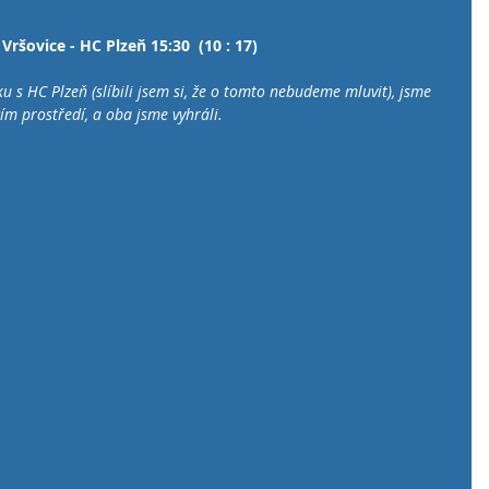
Vršovice - HC Plzeň 15:30  (10 : 17)
s HC Plzeň (slíbili jsem si, že o tomto nebudeme mluvit), jsme 
ím prostředí, a oba jsme vyhráli.