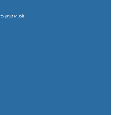
to přijít MUSÍ!