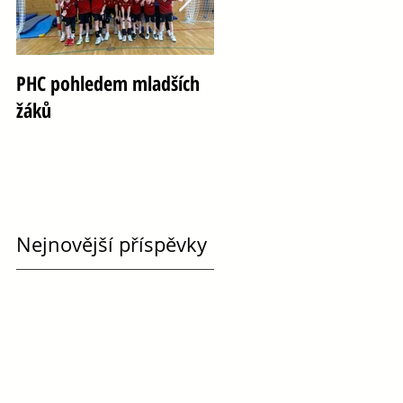
PHC pohledem mladších
Oslava 100 let házené ve
žáků
Vršovicích
Nejnovější příspěvky