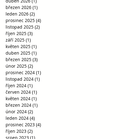
duben 2026
(1)
1 příspěvek
březen 2026
(1)
1 příspěvek
leden 2026
(2)
2 příspěvky
prosinec 2025
(4)
4 příspěvky
listopad 2025
(2)
2 příspěvky
říjen 2025
(3)
3 příspěvky
září 2025
(1)
1 příspěvek
květen 2025
(1)
1 příspěvek
duben 2025
(1)
1 příspěvek
březen 2025
(3)
3 příspěvky
únor 2025
(2)
2 příspěvky
prosinec 2024
(1)
1 příspěvek
listopad 2024
(1)
1 příspěvek
říjen 2024
(1)
1 příspěvek
červen 2024
(1)
1 příspěvek
květen 2024
(1)
1 příspěvek
březen 2024
(1)
1 příspěvek
únor 2024
(2)
2 příspěvky
leden 2024
(4)
4 příspěvky
prosinec 2023
(4)
4 příspěvky
říjen 2023
(2)
2 příspěvky
srpen 2023
(1)
1 příspěvek