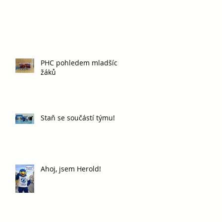
PHC pohledem mladších
žáků
Staň se součástí týmu!
Ahoj, jsem Herold!