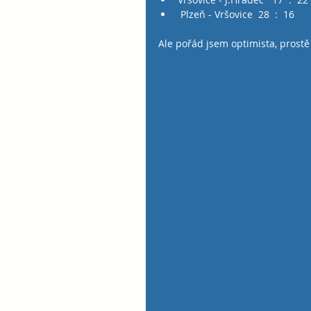
 Plzeň - Vršovice  28  :  16 
Ale pořád jsem optimista, prostě 