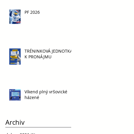
PF 2026
TRÉNINKOVÁ JEDNOTKA
K PRONÁJMU
Víkend plný vršovické
házené
Archiv