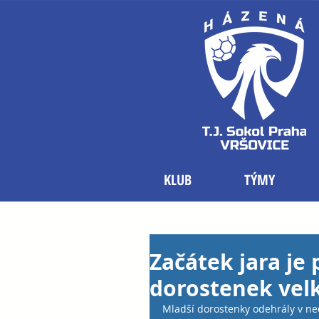
KLUB
TÝMY
Začátek jara je
dorostenek ve
Mladší dorostenky odehrály v nedě