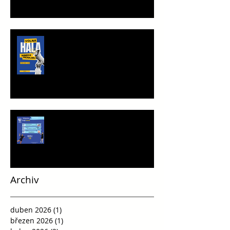
TRÉNINKOVÁ JEDNOTKA K
PRONÁJMU
Víkend plný vršovické házené
Archiv
duben 2026
(1)
1 příspěvek
březen 2026
(1)
1 příspěvek