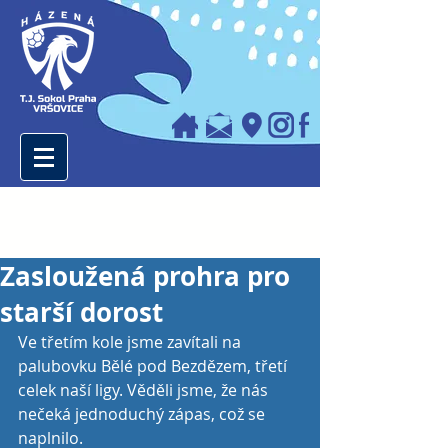
Zasloužená prohra pro
starší dorost
Ve třetím kole jsme zavítali na 
palubovku Bělé pod Bezdězem, třetí 
celek naší ligy. Věděli jsme, že nás 
nečeká jednoduchý zápas, což se 
naplnilo.