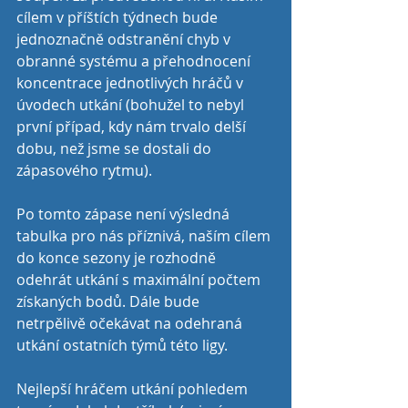
cílem v příštích týdnech bude 
jednoznačně odstranění chyb v 
obranné systému a přehodnocení 
koncentrace jednotlivých hráčů v 
úvodech utkání (bohužel to nebyl 
první případ, kdy nám trvalo delší 
dobu, než jsme se dostali do 
zápasového rytmu).
Po tomto zápase není výsledná 
tabulka pro nás příznivá, naším cílem 
do konce sezony je rozhodně 
odehrát utkání s maximální počtem 
získaných bodů. Dále bude 
netrpělivě očekávat na odehraná 
utkání ostatních týmů této ligy.
Nejlepší hráčem utkání pohledem 