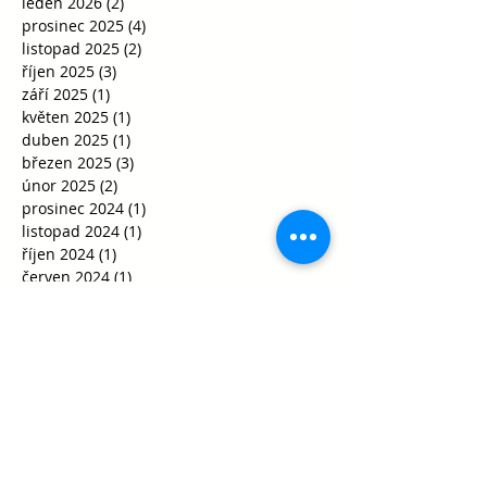
leden 2026
(2)
2 příspěvky
prosinec 2025
(4)
4 příspěvky
listopad 2025
(2)
2 příspěvky
říjen 2025
(3)
3 příspěvky
září 2025
(1)
1 příspěvek
květen 2025
(1)
1 příspěvek
duben 2025
(1)
1 příspěvek
březen 2025
(3)
3 příspěvky
únor 2025
(2)
2 příspěvky
prosinec 2024
(1)
1 příspěvek
listopad 2024
(1)
1 příspěvek
říjen 2024
(1)
1 příspěvek
červen 2024
(1)
1 příspěvek
květen 2024
(1)
1 příspěvek
březen 2024
(1)
1 příspěvek
únor 2024
(2)
2 příspěvky
leden 2024
(4)
4 příspěvky
prosinec 2023
(4)
4 příspěvky
říjen 2023
(2)
2 příspěvky
srpen 2023
(1)
1 příspěvek
duben 2023
(1)
1 příspěvek
březen 2023
(3)
3 příspěvky