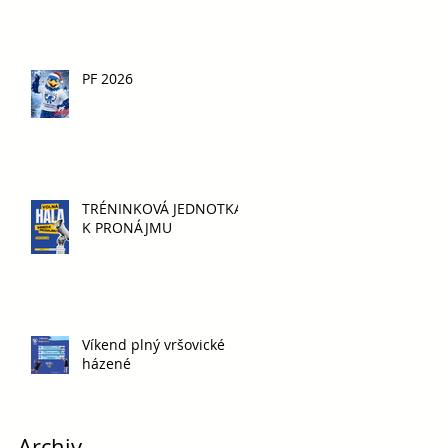
PF 2026
TRÉNINKOVÁ JEDNOTKA
K PRONÁJMU
Víkend plný vršovické
házené
Archiv