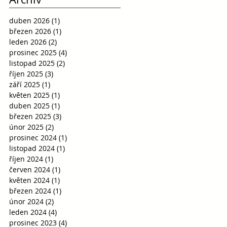
duben 2026
(1)
1 příspěvek
březen 2026
(1)
1 příspěvek
leden 2026
(2)
2 příspěvky
prosinec 2025
(4)
4 příspěvky
listopad 2025
(2)
2 příspěvky
říjen 2025
(3)
3 příspěvky
září 2025
(1)
1 příspěvek
květen 2025
(1)
1 příspěvek
duben 2025
(1)
1 příspěvek
březen 2025
(3)
3 příspěvky
únor 2025
(2)
2 příspěvky
prosinec 2024
(1)
1 příspěvek
listopad 2024
(1)
1 příspěvek
říjen 2024
(1)
1 příspěvek
červen 2024
(1)
1 příspěvek
květen 2024
(1)
1 příspěvek
březen 2024
(1)
1 příspěvek
únor 2024
(2)
2 příspěvky
leden 2024
(4)
4 příspěvky
prosinec 2023
(4)
4 příspěvky