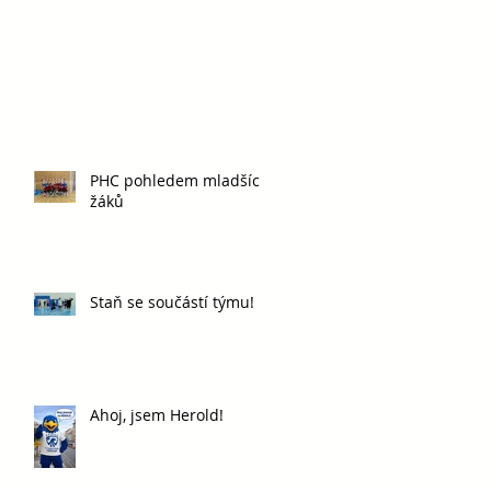
PHC pohledem mladších
žáků
Staň se součástí týmu!
Ahoj, jsem Herold!