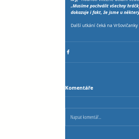
„
Musíme pochválit všechny hráčky,
dokazuje i fakt, že jsme u některýc
Další utkání čeká na Vršovičanky 
Komentáře
Napsat komentář...