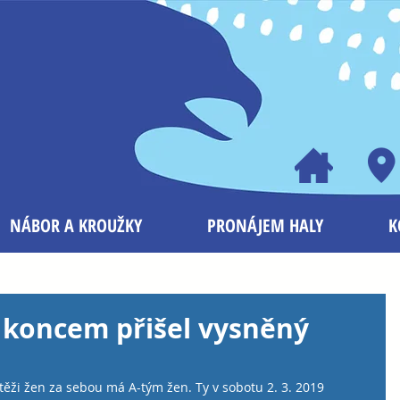
NÁBOR A KROUŽKY
PRONÁJEM HALY
K
d koncem přišel vysněný
utěži žen za sebou má A-tým žen. Ty v sobotu 2. 3. 2019 