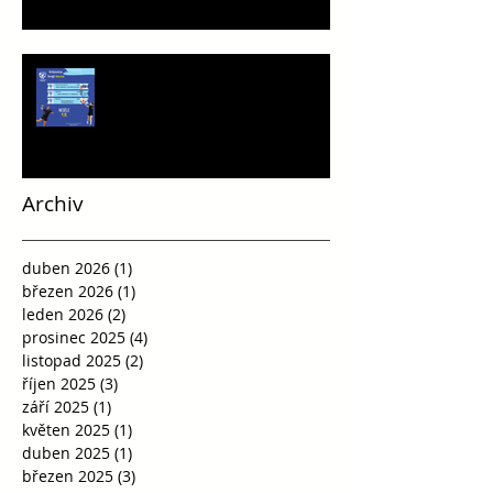
Víkend plný vršovické házené
Archiv
duben 2026
(1)
1 příspěvek
březen 2026
(1)
1 příspěvek
leden 2026
(2)
2 příspěvky
prosinec 2025
(4)
4 příspěvky
listopad 2025
(2)
2 příspěvky
říjen 2025
(3)
3 příspěvky
září 2025
(1)
1 příspěvek
květen 2025
(1)
1 příspěvek
duben 2025
(1)
1 příspěvek
březen 2025
(3)
3 příspěvky