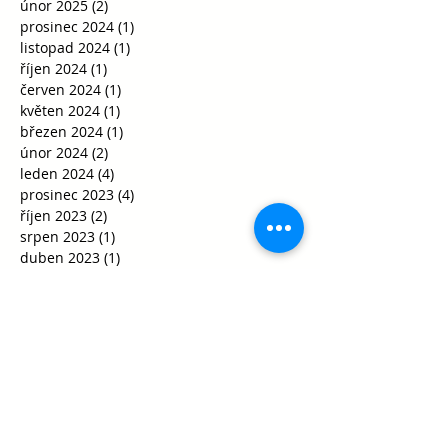
únor 2025
(2)
2 příspěvky
prosinec 2024
(1)
1 příspěvek
listopad 2024
(1)
1 příspěvek
říjen 2024
(1)
1 příspěvek
červen 2024
(1)
1 příspěvek
květen 2024
(1)
1 příspěvek
březen 2024
(1)
1 příspěvek
únor 2024
(2)
2 příspěvky
leden 2024
(4)
4 příspěvky
prosinec 2023
(4)
4 příspěvky
říjen 2023
(2)
2 příspěvky
srpen 2023
(1)
1 příspěvek
duben 2023
(1)
1 příspěvek
březen 2023
(3)
3 příspěvky
únor 2023
(1)
1 příspěvek
prosinec 2022
(6)
6 příspěvků
listopad 2022
(21)
21 příspěvků
říjen 2022
(10)
10 příspěvků
září 2022
(17)
17 příspěvků
červen 2022
(3)
3 příspěvky
květen 2022
(6)
6 příspěvků
duben 2022
(6)
6 příspěvků