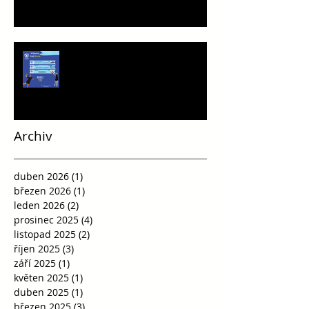
Víkend plný vršovické házené
Archiv
duben 2026
(1)
1 příspěvek
březen 2026
(1)
1 příspěvek
leden 2026
(2)
2 příspěvky
prosinec 2025
(4)
4 příspěvky
listopad 2025
(2)
2 příspěvky
říjen 2025
(3)
3 příspěvky
září 2025
(1)
1 příspěvek
květen 2025
(1)
1 příspěvek
duben 2025
(1)
1 příspěvek
březen 2025
(3)
3 příspěvky