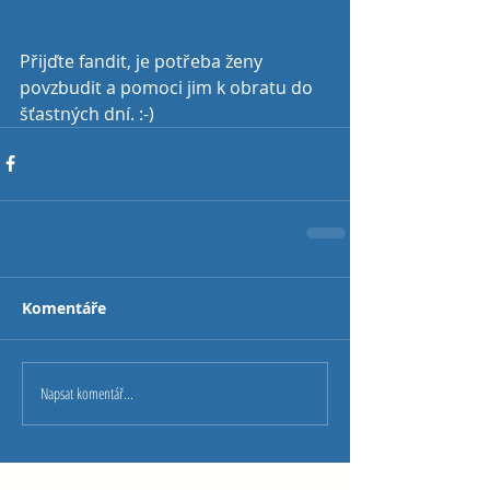
Přijďte fandit, je potřeba ženy 
povzbudit a pomoci jim k obratu do 
šťastných dní. :-) 
Komentáře
Napsat komentář...