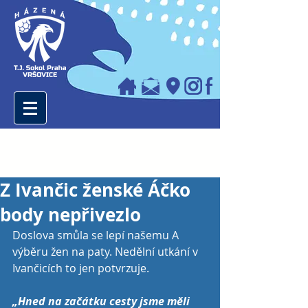
Z Ivančic ženské Áčko
body nepřivezlo
Doslova smůla se lepí našemu A 
výběru žen na paty. Nedělní utkání v 
Ivančicích to jen potvrzuje.
„Hned na začátku cesty jsme měli 