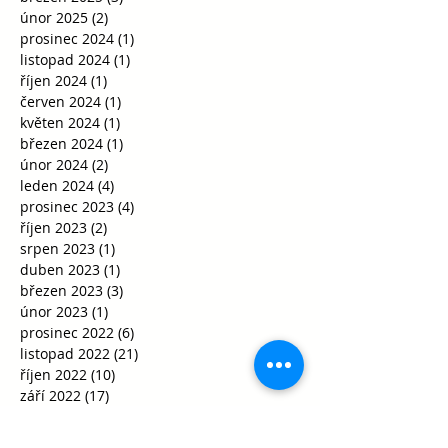
únor 2025
(2)
2 příspěvky
prosinec 2024
(1)
1 příspěvek
listopad 2024
(1)
1 příspěvek
říjen 2024
(1)
1 příspěvek
červen 2024
(1)
1 příspěvek
květen 2024
(1)
1 příspěvek
březen 2024
(1)
1 příspěvek
únor 2024
(2)
2 příspěvky
leden 2024
(4)
4 příspěvky
prosinec 2023
(4)
4 příspěvky
říjen 2023
(2)
2 příspěvky
srpen 2023
(1)
1 příspěvek
duben 2023
(1)
1 příspěvek
březen 2023
(3)
3 příspěvky
únor 2023
(1)
1 příspěvek
prosinec 2022
(6)
6 příspěvků
listopad 2022
(21)
21 příspěvků
říjen 2022
(10)
10 příspěvků
září 2022
(17)
17 příspěvků
červen 2022
(3)
3 příspěvky
květen 2022
(6)
6 příspěvků