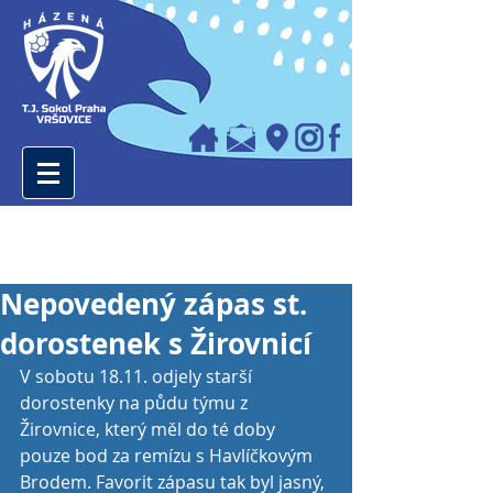
Nepovedený zápas st.
dorostenek s Žirovnicí
V sobotu 18.11. odjely starší 
dorostenky na půdu týmu z 
Žirovnice, který měl do té doby 
pouze bod za remízu s Havlíčkovým 
Brodem. Favorit zápasu tak byl jasný, 