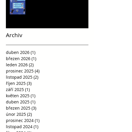
Víkend plný vršovické házené
Archiv
duben 2026
(1)
1 příspěvek
březen 2026
(1)
1 příspěvek
leden 2026
(2)
2 příspěvky
prosinec 2025
(4)
4 příspěvky
listopad 2025
(2)
2 příspěvky
říjen 2025
(3)
3 příspěvky
září 2025
(1)
1 příspěvek
květen 2025
(1)
1 příspěvek
duben 2025
(1)
1 příspěvek
březen 2025
(3)
3 příspěvky
únor 2025
(2)
2 příspěvky
prosinec 2024
(1)
1 příspěvek
listopad 2024
(1)
1 příspěvek