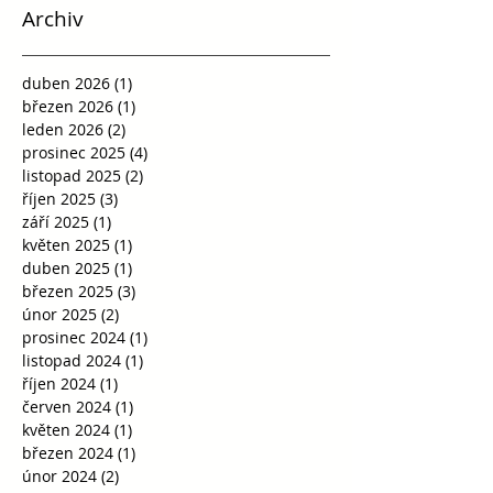
Archiv
duben 2026
(1)
1 příspěvek
březen 2026
(1)
1 příspěvek
leden 2026
(2)
2 příspěvky
prosinec 2025
(4)
4 příspěvky
listopad 2025
(2)
2 příspěvky
říjen 2025
(3)
3 příspěvky
září 2025
(1)
1 příspěvek
květen 2025
(1)
1 příspěvek
duben 2025
(1)
1 příspěvek
březen 2025
(3)
3 příspěvky
únor 2025
(2)
2 příspěvky
prosinec 2024
(1)
1 příspěvek
listopad 2024
(1)
1 příspěvek
říjen 2024
(1)
1 příspěvek
červen 2024
(1)
1 příspěvek
květen 2024
(1)
1 příspěvek
březen 2024
(1)
1 příspěvek
únor 2024
(2)
2 příspěvky