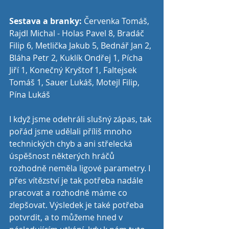
Sestava a branky:
 Červenka Tomáš, 
Rajdl Michal - Holas Pavel 8, Bradáč 
Filip 6, Metlička Jakub 5, Bednář Jan 2, 
Bláha Petr 2, Kuklík Ondřej 1, Pícha 
Jiří 1, Konečný Kryštof 1, Faltejsek 
Tomáš 1, Sauer Lukáš, Motejl Filip, 
Pína Lukáš
I když jsme odehráli slušný zápas, tak 
pořád jsme udělali příliš mnoho 
technických chyb a ani střelecká 
úspěšnost některých hráčů 
rozhodně neměla ligové parametry. I 
přes vítězství je tak potřeba nadále 
pracovat a rozhodně máme co 
zlepšovat. Výsledek je také potřeba 
potvrdit, a to můžeme hned v 