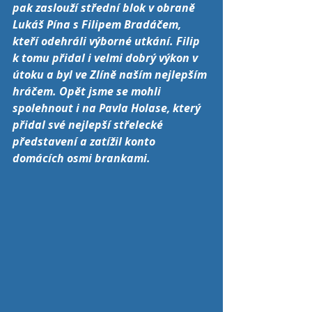
pak zaslouží střední blok v obraně 
Lukáš Pína s Filipem Bradáčem, 
kteří odehráli výborné utkání. Filip 
k tomu přidal i velmi dobrý výkon v 
útoku a byl ve Zlíně naším nejlepším 
hráčem. Opět jsme se mohli 
spolehnout i na Pavla Holase, který 
přidal své nejlepší střelecké 
představení a zatížil konto 
domácích osmi brankami.