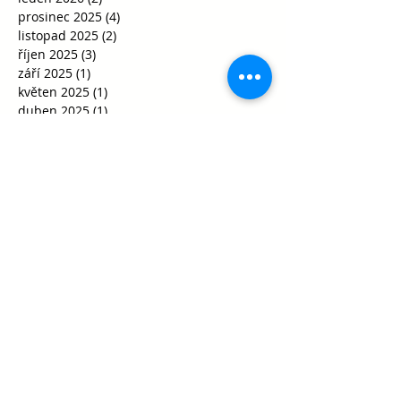
prosinec 2025
(4)
4 příspěvky
listopad 2025
(2)
2 příspěvky
říjen 2025
(3)
3 příspěvky
září 2025
(1)
1 příspěvek
květen 2025
(1)
1 příspěvek
duben 2025
(1)
1 příspěvek
březen 2025
(3)
3 příspěvky
únor 2025
(2)
2 příspěvky
prosinec 2024
(1)
1 příspěvek
listopad 2024
(1)
1 příspěvek
říjen 2024
(1)
1 příspěvek
červen 2024
(1)
1 příspěvek
květen 2024
(1)
1 příspěvek
březen 2024
(1)
1 příspěvek
únor 2024
(2)
2 příspěvky
leden 2024
(4)
4 příspěvky
prosinec 2023
(4)
4 příspěvky
říjen 2023
(2)
2 příspěvky
srpen 2023
(1)
1 příspěvek
duben 2023
(1)
1 příspěvek
březen 2023
(3)
3 příspěvky