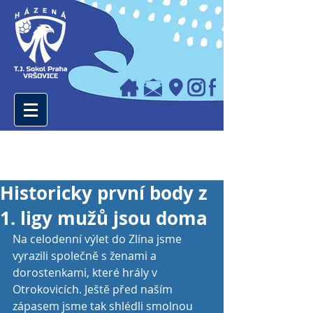
Historicky první body z
1. ligy mužů jsou doma
Na celodenní výlet do Zlína jsme 
vyrazili společně s ženami a 
dorostenkami, které hrály v 
Otrokovicích. Ještě před naším 
zápasem jsme tak shlédli smolnou 