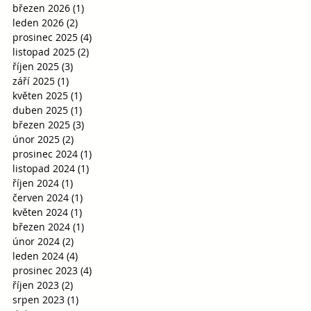
březen 2026
(1)
1 příspěvek
leden 2026
(2)
2 příspěvky
prosinec 2025
(4)
4 příspěvky
listopad 2025
(2)
2 příspěvky
říjen 2025
(3)
3 příspěvky
září 2025
(1)
1 příspěvek
květen 2025
(1)
1 příspěvek
duben 2025
(1)
1 příspěvek
březen 2025
(3)
3 příspěvky
únor 2025
(2)
2 příspěvky
prosinec 2024
(1)
1 příspěvek
listopad 2024
(1)
1 příspěvek
říjen 2024
(1)
1 příspěvek
červen 2024
(1)
1 příspěvek
květen 2024
(1)
1 příspěvek
březen 2024
(1)
1 příspěvek
únor 2024
(2)
2 příspěvky
leden 2024
(4)
4 příspěvky
prosinec 2023
(4)
4 příspěvky
říjen 2023
(2)
2 příspěvky
srpen 2023
(1)
1 příspěvek