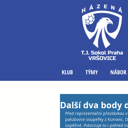
KLUB
TÝMY
NÁBOR 
Další dva body 
Před reprezentační přestávkou v 
palubovce soupeřky z Kunovic. Dr
úspěšné. Potvrzuje to i pohled n