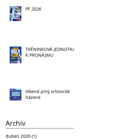
PF 2026
TRÉNINKOVÁ JEDNOTKA
K PRONÁJMU
Víkend plný vršovické
házené
Archiv
duben 2026
(1)
1 příspěvek