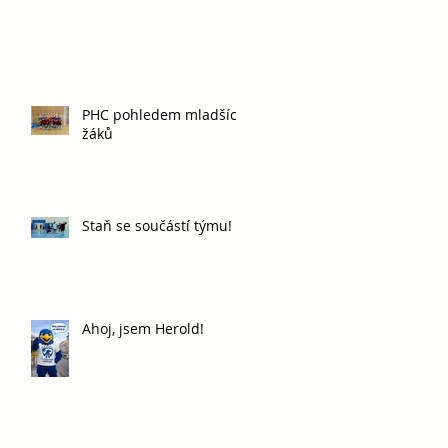
PHC pohledem mladších
žáků
Staň se součástí týmu!
Ahoj, jsem Herold!