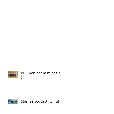
PHC pohledem mladších
žáků
Staň se součástí týmu!