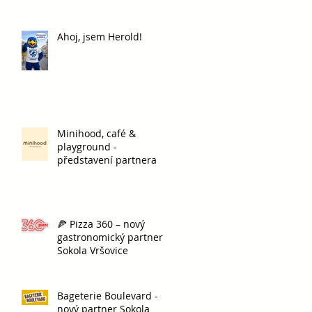
Ahoj, jsem Herold!
Minihood, café &
playground -
představení partnera
🍕 Pizza 360 – nový
gastronomický partner
Sokola Vršovice
Bageterie Boulevard -
nový partner Sokola