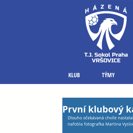
KLUB
TÝMY
První klubový k
Dlouho očekávaná chvíle nastala!
nafotila fotografka Martina Vyslou