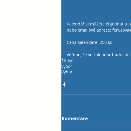
Kalendář si můžete objednat u p
nebo emailové adrese: ferusova
Cena kalendáře: 250 kč
Věříme, že se kalendář bude líbi
Štítky:
výbor
Výbor
Komentáře