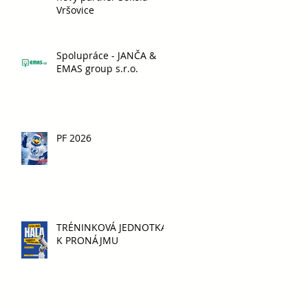
Vršovice
Spolupráce - JANČA &
EMAS group s.r.o.
PF 2026
TRÉNINKOVÁ JEDNOTKA
K PRONÁJMU