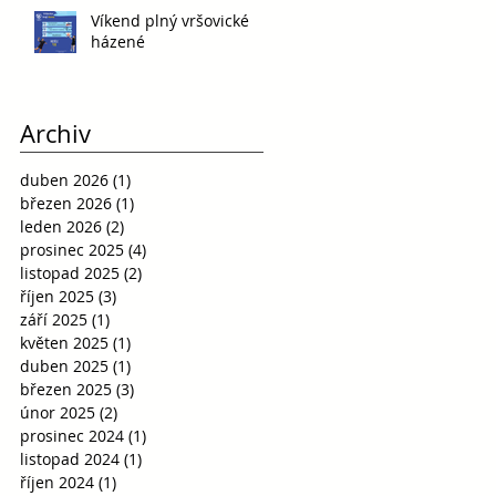
Víkend plný vršovické
házené
Archiv
duben 2026
(1)
1 příspěvek
březen 2026
(1)
1 příspěvek
leden 2026
(2)
2 příspěvky
prosinec 2025
(4)
4 příspěvky
listopad 2025
(2)
2 příspěvky
říjen 2025
(3)
3 příspěvky
září 2025
(1)
1 příspěvek
květen 2025
(1)
1 příspěvek
duben 2025
(1)
1 příspěvek
březen 2025
(3)
3 příspěvky
únor 2025
(2)
2 příspěvky
prosinec 2024
(1)
1 příspěvek
listopad 2024
(1)
1 příspěvek
říjen 2024
(1)
1 příspěvek