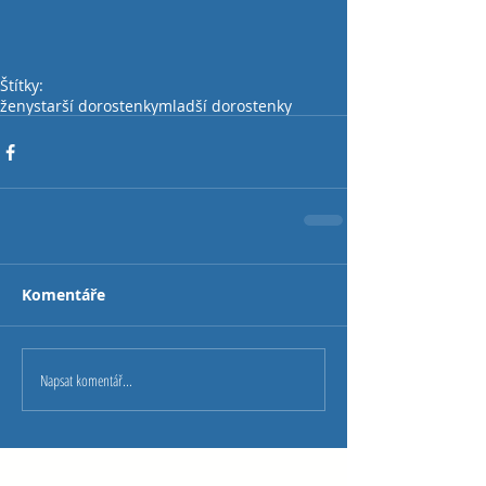
Štítky:
ženy
starší dorostenky
mladší dorostenky
Komentáře
Napsat komentář...