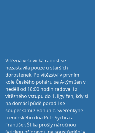
Vítězná vršovická radost se 
nezastavila pouze u starších 
dorostenek. Po vítězství v prvním 
kole Českého poháru se A-tým žen v 
neděli od 18:00 hodin radoval i z 
vítězného vstupu do 1. ligy žen, kdy si 
na domácí půdě poradil se 
soupeřkami z Bohunic. Svěřenkyně 
trenérského dua Petr Sychra a 
František Štika prošly náročnou 
fyzickou přípravou na soustředění v 