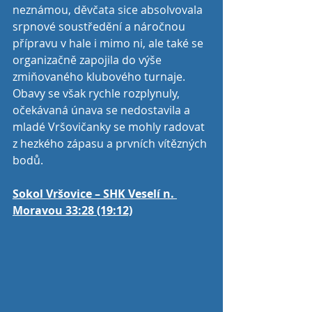
neznámou, děvčata sice absolvovala 
srpnové soustředění a náročnou 
přípravu v hale i mimo ni, ale také se 
organizačně zapojila do výše 
zmiňovaného klubového turnaje. 
Obavy se však rychle rozplynuly, 
očekávaná únava se nedostavila a 
mladé Vršovičanky se mohly radovat 
z hezkého zápasu a prvních vítězných 
bodů.
Sokol Vršovice – SHK Veselí n. 
Moravou 33:28 (19:12)