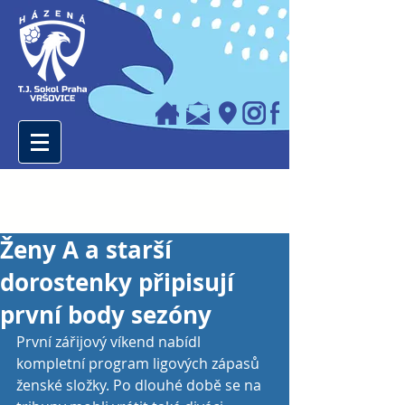
Ženy A a starší
dorostenky připisují
první body sezóny
První zářijový víkend nabídl 
kompletní program ligových zápasů 
ženské složky. Po dlouhé době se na 