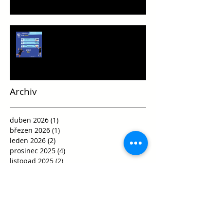
Víkend plný vršovické házené
Archiv
duben 2026
(1)
1 příspěvek
březen 2026
(1)
1 příspěvek
leden 2026
(2)
2 příspěvky
prosinec 2025
(4)
4 příspěvky
listopad 2025
(2)
2 příspěvky
říjen 2025
(3)
3 příspěvky
září 2025
(1)
1 příspěvek
květen 2025
(1)
1 příspěvek
duben 2025
(1)
1 příspěvek
březen 2025
(3)
3 příspěvky