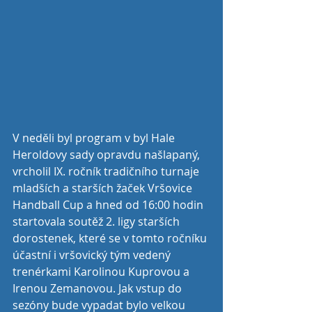
V neděli byl program v byl Hale 
Heroldovy sady opravdu našlapaný, 
vrcholil IX. ročník tradičního turnaje 
mladších a starších žaček Vršovice 
Handball Cup a hned od 16:00 hodin 
startovala soutěž 2. ligy starších 
dorostenek, které se v tomto ročníku 
účastní i vršovický tým vedený 
trenérkami Karolinou Kuprovou a 
Irenou Zemanovou. Jak vstup do 
sezóny bude vypadat bylo velkou 